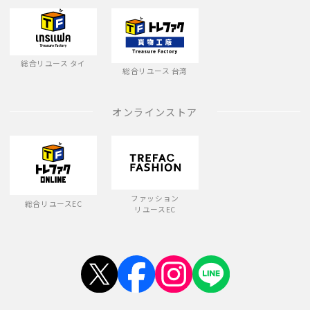
総合リユース タイ
総合リユース 台湾
オンラインストア
ファッション
総合リユースEC
リユースEC