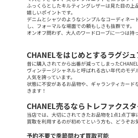
ふっくらとしたキルティングレザーは見た目の上
嬉しいポイントです。

デニムとシャツのようなシンプルなコーディネー
し、フォーマルな場面での頼もしさも抜群です。

オンオフ問わず、大人のワードローブに一つは持
CHANELをはじめとするラグジ
昔に購入されてから出番が減ってしまったCHANE
ヴィンテージシャネルと呼ばれる古い年代のモデ
人気を誇っています。

状態に不安があるお品物や、ギャランティカード
きます！
CHANEL売るならトレファクス
当店では、大切にされてきたお品物を1点1点丁寧
買取を利用するのが初めてという方も、どうぞお
予約不要で季節問わず買取可能