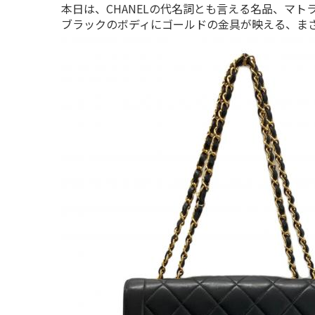
本日は、CHANELの代名詞とも言える名品、マト
ブラックのボディにゴールドの金具が映える、ま