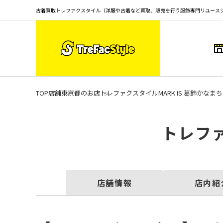
古着買取トレファクスタイル（洋服や古着など買取、販売を行う服飾専門リユース
TOP
店舗
東京都のお店
トレファクスタイルMARK IS 葛飾かなま
トレファ
店舗情報
店内紹