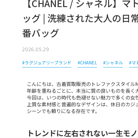
【CHANEL / シャネル】
ッグ | 洗練された大人の
番バッグ
2026.05.29
#ラグジュアリーブランド
#CHANEL
#シャネル
#マ
こんにちは、古着買取販売のトレファクスタイルMAR
年齢を重ねるごとに、本当に質の良いものを長く大
今回は、いつの時代も色褪せない魅力で多くの女性
上質な素材感と普遍的なデザインは、休日のカジ
シーンでも頼りになる存在です。
トレンドに左右されない一生モノ