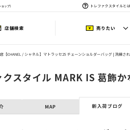
トレファクスタイルと
ショップ）
店舗検索
売りたい
ち店
【CHANEL / シャネル】マトラッセ25 チェーンショルダーバッグ | 
クスタイル MARK IS 葛飾
新入荷ブログ
介
MAP