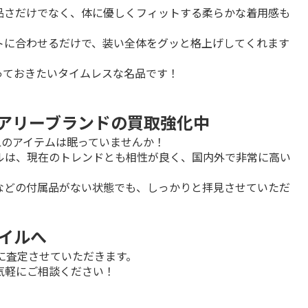
品さだけでなく、体に優しくフィットする柔らかな着用感も
トに合わせるだけで、装い全体をグッと格上げしてくれます
っておきたいタイムレスな名品です！
ュアリーブランドの買取強化中
Lのアイテムは眠っていませんか！

ルは、現在のトレンドとも相性が良く、国内外で非常に高い
などの付属品がない状態でも、しっかりと拝見させていただ
タイルへ
に査定させていただきます。

気軽にご相談ください！