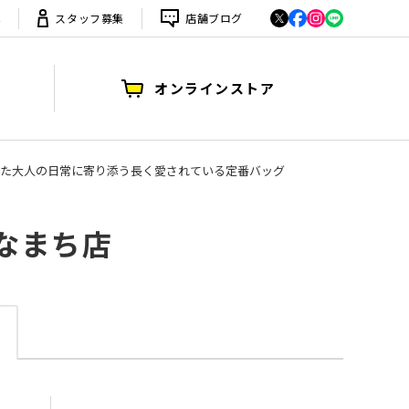
は
スタッフ募集
店舗ブログ
オンラインストア
洗練された大人の日常に寄り添う長く愛されている定番バッグ
かなまち店