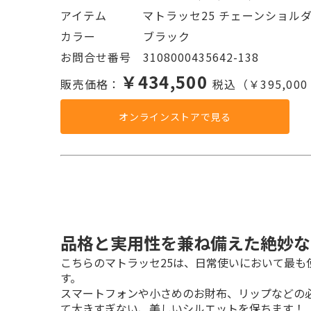
アイテム   マトラッセ25 チェーンショル
カラー    ブラック
お問合せ番号 3108000435642-138
￥434,500
販売価格：
税込（￥395,00
オンラインストアで見る
品格と実用性を兼ね備えた絶妙な
こちらのマトラッセ25は、日常使いにおいて最
す。

スマートフォンや小さめのお財布、リップなどの
て大きすぎない、美しいシルエットを保ちます！
