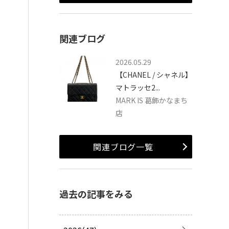
関連ブログ
2026.05.29
【CHANEL / シャネル】
マトラッセ2...
MARK IS 葛飾かなまち
店
関連ブログ一覧
過去の記事をみる