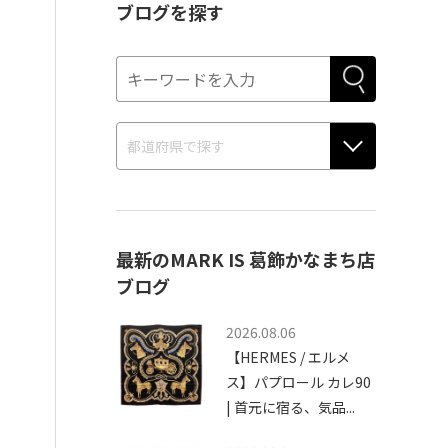
ブログを探す
最新のMARK IS 葛飾かなまち店
ブログ
2026.08.06
【HERMES / エルメ
ス】パプロール カレ90
| 首元に宿る、気品...