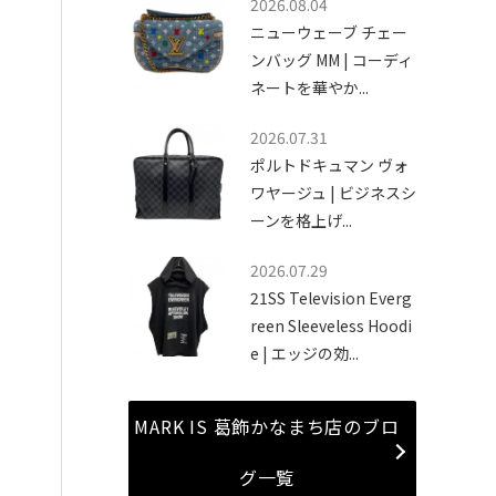
2026.08.04
ニューウェーブ チェー
ンバッグ MM | コーディ
ネートを華やか...
2026.07.31
ポルトドキュマン ヴォ
ワヤージュ | ビジネスシ
ーンを格上げ...
2026.07.29
21SS Television Everg
reen Sleeveless Hoodi
e | エッジの効...
MARK IS 葛飾かなまち店のブロ
グ一覧