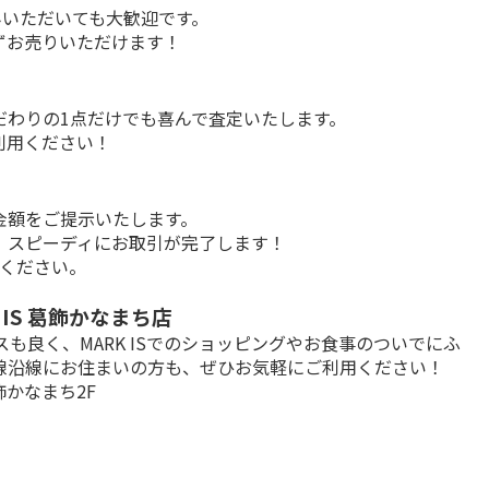
いただいても大歓迎です。

ずお売りいただけます！
わりの1点だけでも喜んで査定いたします。

利用ください！
額をご提示いたします。

、スピーディにお取引が完了します！
覧ください。
IS 葛飾かなまち店
も良く、MARK ISでのショッピングやお食事のついでにふ
沿線にお住まいの方も、ぜひお気軽にご利用ください！

飾かなまち2F
