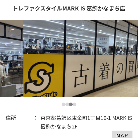
トレファクスタイルMARK IS 葛飾かなまち店
住所
東京都葛飾区東金町1丁目10-1 MARK IS
葛飾かなまち2F
MAP