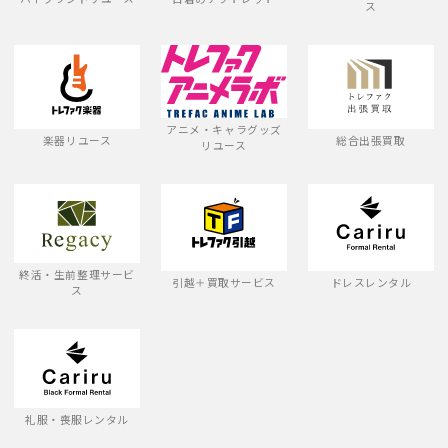
ス
アニメ・キャラグッズ
楽器リユース
総合出張買取
リユース
終活・生前整理サービ
引越＋買取サービス
ドレスレンタル
ス
礼服・喪服レンタル