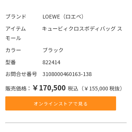
ブランド LOEWE（ロエベ）
アイテム キュービィクロスボディバッグ ス
モール
カラー ブラック
型番 822414
お問合せ番号 3108000460163-138
￥170,500
販売価格：
税込（￥155,000 税抜）
オンラインストアで見る