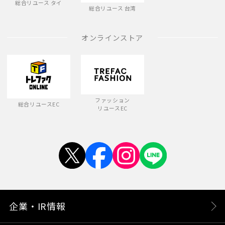
総合リユース タイ
総合リユース 台湾
オンラインストア
ファッション
総合リユースEC
リユースEC
企業・IR情報