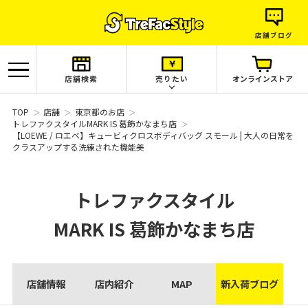
店舗ブログ
店舗検索
売りたい
オンラインストア
TOP
店舗
東京都のお店
トレファクスタイルMARK IS 葛飾かなまち店
【LOEWE / ロエベ】キュービィクロスボディバッグ スモール | 大人の日常を
クラスアップする洗練された機能美
トレファクスタイル
MARK IS 葛飾かなまち店
店舗情報
店内紹介
MAP
新入荷ブログ