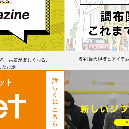
都内最大規模とアイテ
る、古着が楽しくなる、
したお話。