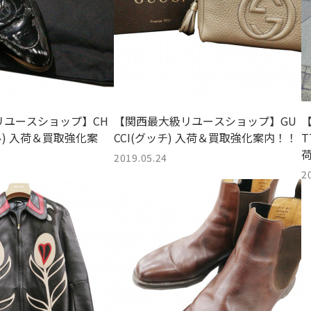
リユースショップ】CH
【関西最大級リユースショップ】GU
ル) 入荷＆買取強化案
CCI(グッチ) 入荷＆買取強化案内！！
T
2019.05.24
2