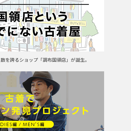
ム数を誇るショップ「調布国領店」が誕生。