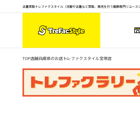
古着買取トレファクスタイル（洋服や古着など買取、販売を行う服飾専門リユース
TOP
店舗
兵庫県のお店
トレファクスタイル宝塚店