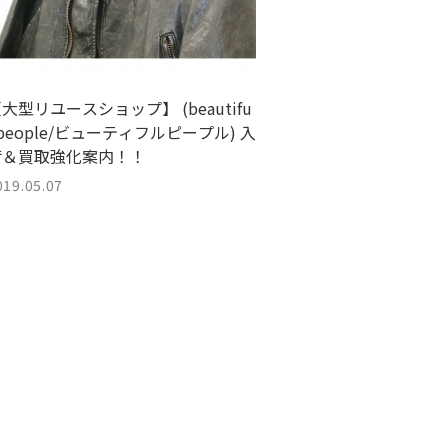
大型リユースショップ】 (beautifu
 people/ビューティフルピープル) 入
荷＆買取強化案内！！
019.05.07