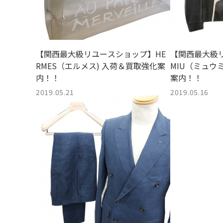
【関西最大級リユースショップ】HE
【関西最大級リ
RMES（エルメス) 入荷＆買取強化案
MIU（ミュウ
内！！
案内！！
2019.05.21
2019.05.16