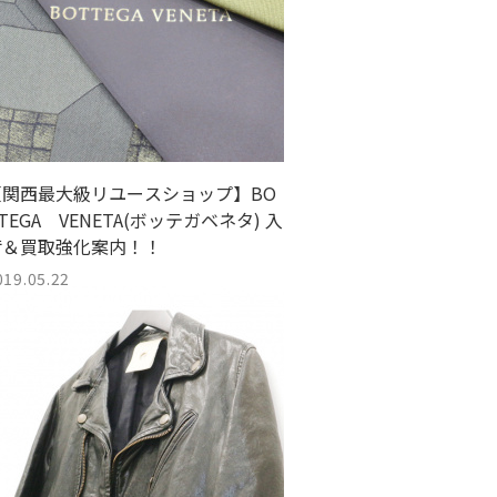
【関西最大級リユースショップ】BO
TEGA VENETA(ボッテガベネタ) 入
荷＆買取強化案内！！
019.05.22