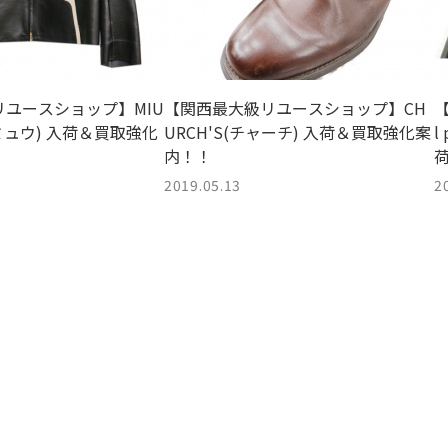
ユースショップ】MIU
【関西最大級リユースショップ】CH
【
ミュウ) 入荷＆買取強化
URCH'S(チャーチ) 入荷＆買取強化案
l
内！！
2019.05.13
2