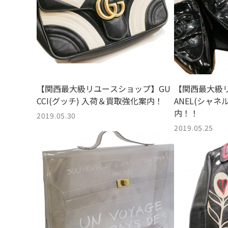
【関西最大級リユースショップ】GU
【関西最大級
CCI(グッチ) 入荷＆買取強化案内！
ANEL(シャネ
内！！
2019.05.30
2019.05.25