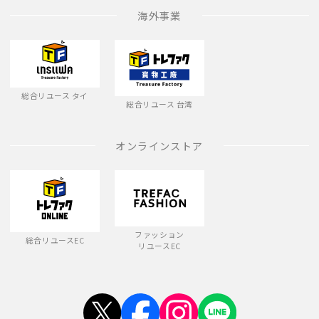
海外事業
総合リユース タイ
総合リユース 台湾
オンラインストア
ファッション
総合リユースEC
リユースEC