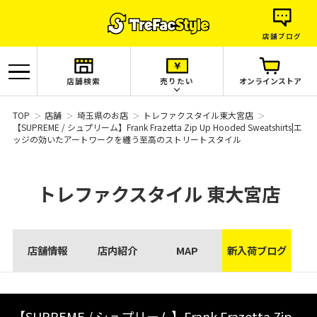
店舗ブログ
店舗検索
売りたい
オンラインストア
TOP
店舗
埼玉県のお店
トレファクスタイル東大宮店
【SUPREME / シュプリーム】Frank Frazetta Zip Up Hooded Sweatshirts|エ
ッジの効いたアートワークを纏う至高のストリートスタイル
トレファクスタイル
東大宮店
店舗情報
店内紹介
MAP
新入荷ブログ
【SUPREME / シュプリーム】Frank Frazetta Zip