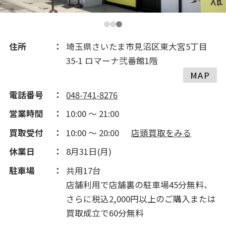
住所
埼玉県さいたま市見沼区東大宮5丁目
35-1 ロマーナ弐番館1階
MAP
電話番号
048-741-8276
営業時間
10:00 ～ 21:00
買取受付
10:00 ～ 20:00
店頭買取をみる
休業日
8月31日(月)
駐車場
共用17台
店舗利用で店舗裏の駐車場45分無料、
さらに税込2,000円以上のご購入または
買取成立で60分無料