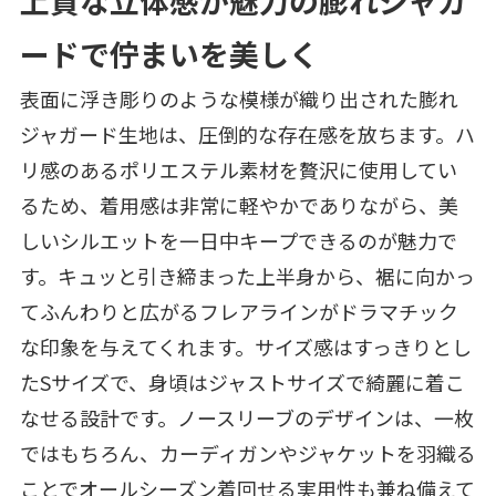
上質な立体感が魅力の膨れジャガ
ードで佇まいを美しく
表面に浮き彫りのような模様が織り出された膨れ
ジャガード生地は、圧倒的な存在感を放ちます。ハ
リ感のあるポリエステル素材を贅沢に使用してい
るため、着用感は非常に軽やかでありながら、美
しいシルエットを一日中キープできるのが魅力で
す。キュッと引き締まった上半身から、裾に向かっ
てふんわりと広がるフレアラインがドラマチック
な印象を与えてくれます。サイズ感はすっきりとし
たSサイズで、身頃はジャストサイズで綺麗に着こ
なせる設計です。ノースリーブのデザインは、一枚
ではもちろん、カーディガンやジャケットを羽織る
ことでオールシーズン着回せる実用性も兼ね備えて