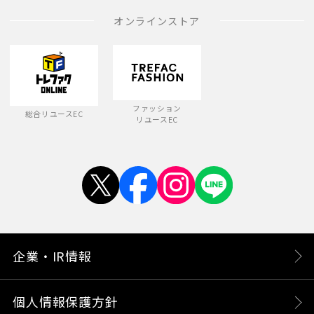
オンラインストア
ファッション
総合リユースEC
リユースEC
企業・IR情報
個人情報保護方針