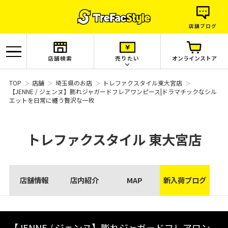
店舗ブログ
店舗検索
売りたい
オンラインストア
TOP
店舗
埼玉県のお店
トレファクスタイル東大宮店
【JENNE / ジェンヌ】膨れジャガードフレアワンピース|ドラマチックなシル
エットを日常に纏う贅沢な一枚
トレファクスタイル
東大宮店
店舗情報
店内紹介
MAP
新入荷ブログ
【JENNE / ジェンヌ】膨れジャガードフレアワン