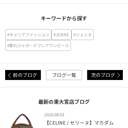
キーワードから探す
#キャリアファッション
#JENNE
#ジェンヌ
#膨れジャガードフレアワンピース
前のブログ
次のブログ
ブログ一覧
最新の東大宮店ブログ
2026.08.03
【CELINE / セリーヌ】マカダム