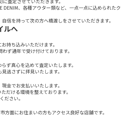
切に査定させていただきます。

LPTURE DENIM、各種アウター類など、一点一点に込められたク
、自信を持って次の方へ橋渡しをさせていただきます。
タイルへ
お持ち込みいただけます。

問わず通年で受け付けております。
らず真心を込めて査定いたします。

も見逃さずに拝見いたします。
現金でお支払いいたします。

いただける環境を整えております。
覧ください。
川市方面にお住まいの方もアクセス良好な店舗です。