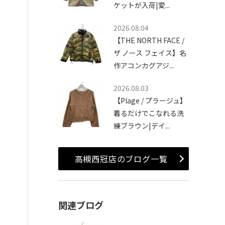
ケットが入荷|愛...
2026.08.04
【THE NORTH FACE /
ザ ノース フェイス】名
作アコンカグアジ...
2026.08.03
【Plage / プラージュ】
着るだけでこなれる洗
練ブラウン|デイ...
高槻西冠店のブログ一覧
関連ブログ