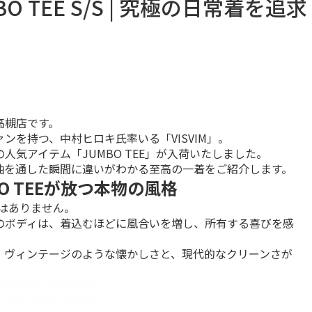
BO TEE S/S | 究極の日常着を追求
槻店です。

を持つ、中村ヒロキ氏率いる「VISVIM」。

気アイテム「JUMBO TEE」が入荷いたしました。

袖を通した瞬間に違いがわかる至高の一着をご紹介します。
O TEEが放つ本物の風格
はありません。

のボディは、着込むほどに風合いを増し、所有する喜びを感
、ヴィンテージのような懐かしさと、現代的なクリーンさが