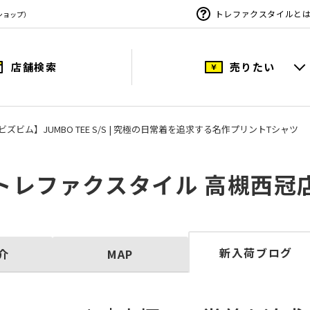
トレファクスタイルと
ショップ）
店舗検索
売りたい
M / ビズビム】JUMBO TEE S/S | 究極の日常着を追求する名作プリントTシャツ
トレファクスタイル 高槻西冠
新入荷ブログ
介
MAP