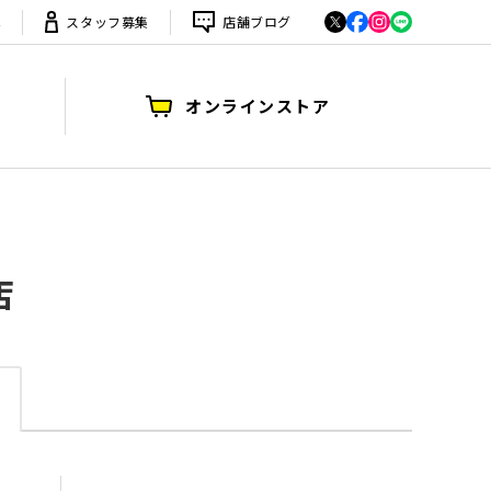
は
スタッフ募集
店舗ブログ
オンラインストア
店