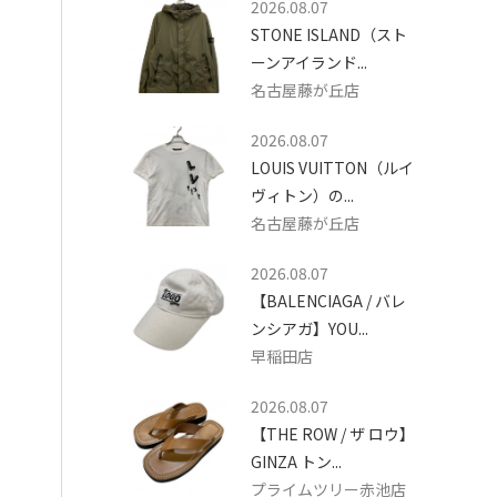
2026.08.07
STONE ISLAND（スト
ーンアイランド...
名古屋藤が丘店
2026.08.07
LOUIS VUITTON（ルイ
ヴィトン）の...
名古屋藤が丘店
2026.08.07
【BALENCIAGA / バレ
ンシアガ】YOU...
早稲田店
2026.08.07
【THE ROW / ザ ロウ】
GINZA トン...
プライムツリー赤池店