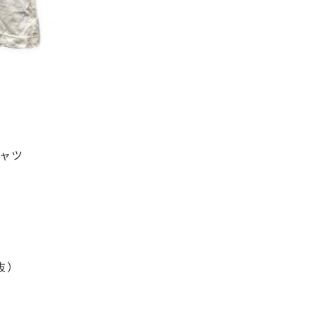
シャツ
税抜）