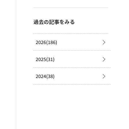
過去の記事をみる
2026(186)
2025(31)
2024(38)