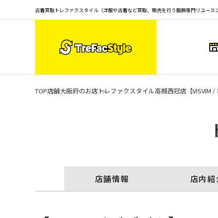
古着買取トレファクスタイル（洋服や古着など買取、販売を行う服飾専門リユース
TOP
店舗
大阪府のお店
トレファクスタイル高槻西冠店
【VISVI
店舗情報
店内紹