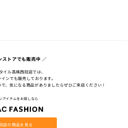
ンストアでも販売中 ／
タイル高槻西冠店では、
ラインでも販売しております。
ので、気になる商品がありましたらぜひご来店ください！
ンアイテムをお探しなら
冠店の商品を見る