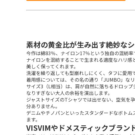
素材の黄金比が生み出す絶妙なシ
今作は綿83％、ナイロン17％という独自の混紡率
ナイロンを混紡することで生まれる適度なハリ感と耐
美しく保ってくれます。

洗濯を繰り返しても型崩れしにくく、タフに愛用
着用感については、その名の通り「JUMBO」なリ
サイズ3（L相当）は、肩が自然に落ちるドロップ
なりすぎない大人の余裕を演出します。

ジャストサイズのTシャツでは出せない、空気を
分ありません。

デニムやチノパンといったスタンダードなボトム
ます。
VISVIMやドメスティックブラ