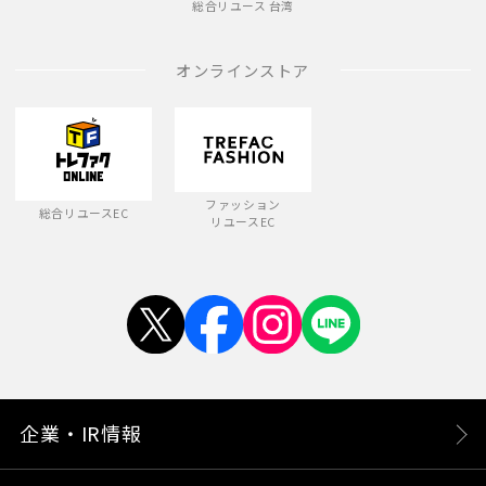
総合リユース 台湾
オンラインストア
ファッション
総合リユースEC
リユースEC
企業・IR情報