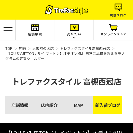
店舗ブログ
店舗検索
売りたい
オンラインストア
TOP
店舗
大阪府のお店
トレファクスタイル高槻西冠店
【LOUIS VUITTON / ルイ ヴィトン】オデオンMM | 日常に品格を添えるモノ
グラムの定番ショルダー
トレファクスタイル
高槻西冠店
店舗情報
店内紹介
MAP
新入荷ブログ
【LOUIS VUITTON / ルイ ヴィトン】オデオンMM |