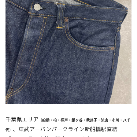
千葉県エリア
（船橋・柏・松戸・鎌ヶ谷・我孫子・流山・市川・八千
、
東武アーバンパークライン新船橋駅直結
代
）