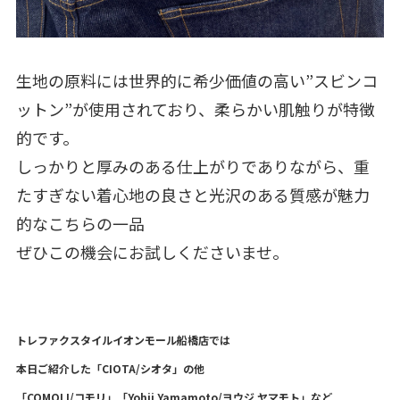
生地の原料には世界的に希少価値の高い”スビンコ
ットン”が使用されており、柔らかい肌触りが特徴
的です。
しっかりと厚みのある仕上がりでありながら、重
たすぎない着心地の良さと光沢のある質感が魅力
的なこちらの一品
ぜひこの機会にお試しくださいませ。
トレファクスタイルイオンモール船橋店では
本日ご紹介した「CIOTA/シオタ」の他
「COMOLI/コモリ」「Yohji Yamamoto/ヨウジ ヤマモト」など