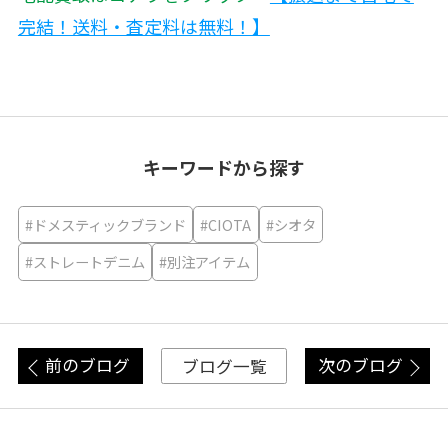
完結！送料・査定料は無料！】
キーワードから探す
#ドメスティックブランド
#CIOTA
#シオタ
#ストレートデニム
#別注アイテム
前のブログ
次のブログ
ブログ一覧