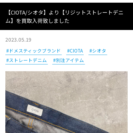
【CIOTA/シオタ】より【リジットストレートデニ
ム】を買取入荷致しました
2023.05.19
#ドメスティックブランド
#CIOTA
#シオタ
#ストレートデニム
#別注アイテム