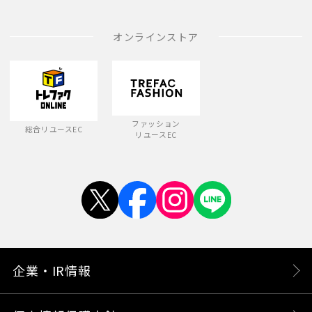
オンラインストア
ファッション
総合リユースEC
リユースEC
企業・IR情報