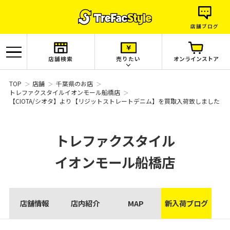
店舗ブログ
店舗検索
売りたい
オンラインストア
TOP
店舗
千葉県のお店
トレファクスタイルイオンモール船橋店
【CIOTA/シオタ】より【リジットストレートデニム】を買取入荷致しました
トレファクスタイル
イオンモール船橋店
店舗情報
店内紹介
MAP
新入荷ブログ