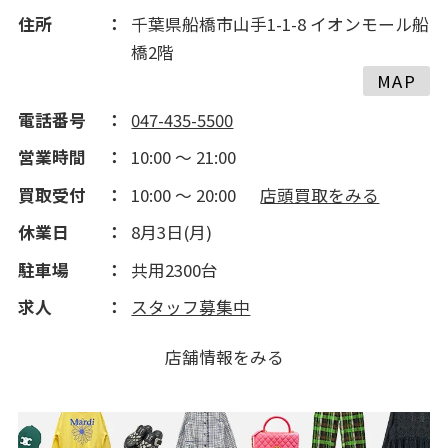
住所
千葉県船橋市山手1-1-8 イオンモール船
橋2階
MAP
電話番号
047-435-5500
営業時間
10:00 ～ 21:00
買取受付
10:00 ～ 20:00
店頭買取をみる
休業日
8月3日(月)
駐車場
共用2300台
求人
スタッフ募集中
店舗情報をみる