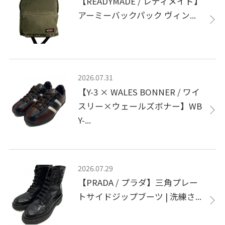
【READYMADE / レディメイド】
アーミーバックパック ヴィン...
2026.07.31
【Y-3 × WALES BONNER / ワイ
スリー×ウェールズボナー】WB
Y-...
2026.07.29
【PRADA / プラダ】三角プレー
トサイドジップブーツ | 洗練さ...