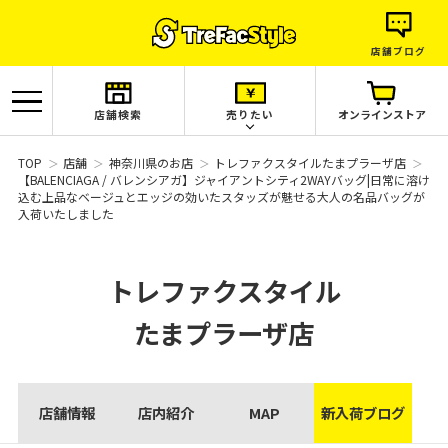
店舗ブログ
店舗検索
売りたい
オンラインストア
TOP
店舗
神奈川県のお店
トレファクスタイルたまプラーザ店
【BALENCIAGA / バレンシアガ】ジャイアントシティ2WAYバッグ|日常に溶け
込む上品なベージュとエッジの効いたスタッズが魅せる大人の名品バッグが
入荷いたしました
トレファクスタイル
たまプラーザ店
店舗情報
店内紹介
MAP
新入荷ブログ