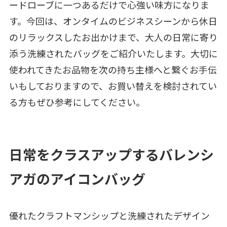
ードローブに一つあるだけで心強い味方になりま
す。今回は、オンタイムのビジネスシーンから休日
のリラックスしたお出かけまで、大人の日常に寄り
添う洗練されたバッグをご紹介いたします。大切に
使われてきたお品物を次の持ち主様へと繋ぐお手伝
いもしておりますので、お買い替えを検討されてい
る方もぜひ参考にしてください。
日常をクラスアップするバレンシ
アガのアイコンバッグ
優れたクラフトマンシップと洗練されたデザイン