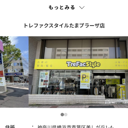
2023(5)
もっとみる
2022(16)
トレファクスタイルたまプラーザ店
2021(105)
住所
神奈川県横浜市青葉区美しが丘1-4-