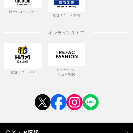
総合リユース タイ
総合リユース 台湾
オンラインストア
ファッション
総合リユースEC
リユースEC
企業・IR情報