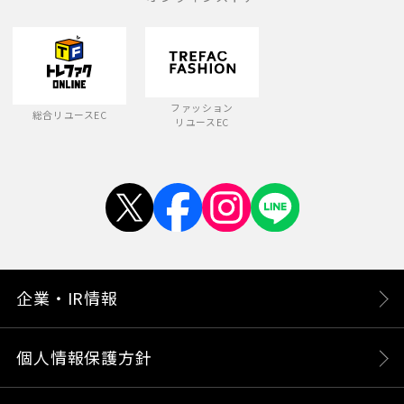
ファッション
総合リユースEC
リユースEC
企業・IR情報
個人情報保護方針