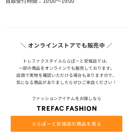
買取受付時間：10:00〜19:00
＼ オンラインストアでも販売中 ／
トレファクスタイルららぽーと安城店では、
一部の商品をオンラインでも販売しております。
店頭で実物を確認いただける場合もありますので、
気になる商品がありましたらぜひご来店ください！
ファッションアイテムをお探しなら
ららぽーと安城店の商品を見る