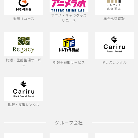
アニメ・キャラグッズ
楽器リユース
総合出張買取
リユース
終活・生前整理サービ
引越＋買取サービス
ドレスレンタル
ス
礼服・喪服レンタル
グループ会社