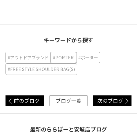
キーワードから探す
#アウトドアブランド
#PORTER
#ポーター
#FREE STYLE SHOULDER BAG(S)
前のブログ
次のブログ
ブログ一覧
最新のららぽーと安城店ブログ