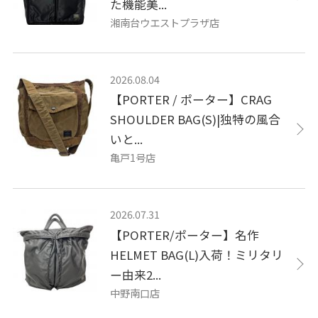
た機能美...
湘南台ウエストプラザ店
2026.08.04
【PORTER / ポーター】CRAG
SHOULDER BAG(S)|独特の風合
いと...
亀戸1号店
2026.07.31
【PORTER/ポーター】名作
HELMET BAG(L)入荷！ミリタリ
ー由来2...
中野南口店