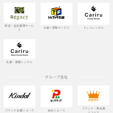
終活・生前整理サービ
引越＋買取サービス
ドレスレンタル
ス
礼服・喪服レンタル
グループ会社
ブランド・貴金属
ブランド古着リユース
総合リユース
リユース