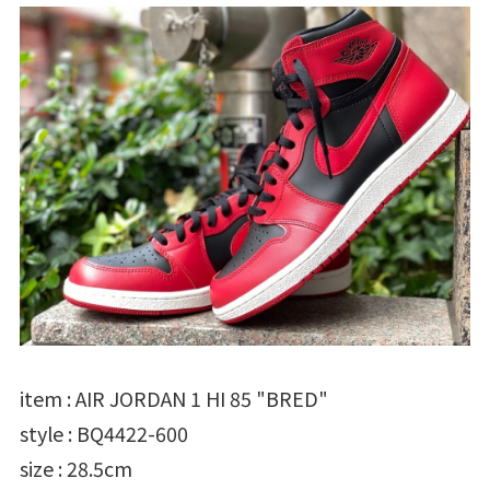
item : AIR JORDAN 1 HI 85 "BRED"
style : BQ4422-600
size : 28.5cm