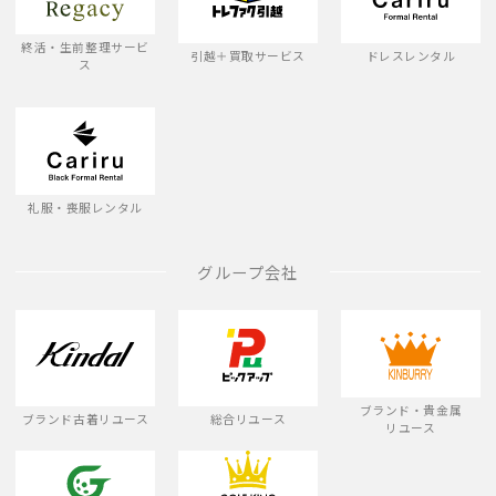
終活・生前整理サービ
引越＋買取サービス
ドレスレンタル
ス
礼服・喪服レンタル
グループ会社
ブランド・貴金属
ブランド古着リユース
総合リユース
リユース