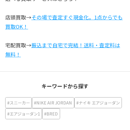
店頭買取→
その場で査定すぐ現金化。1点からでも
買取OK！
宅配買取→
振込まで自宅で完結！送料・査定料は
無料！
キーワードから探す
#スニーカー
#NIKE AIR JORDAN
#ナイキ エアジョーダン
#エアジョーダン1
#BRED