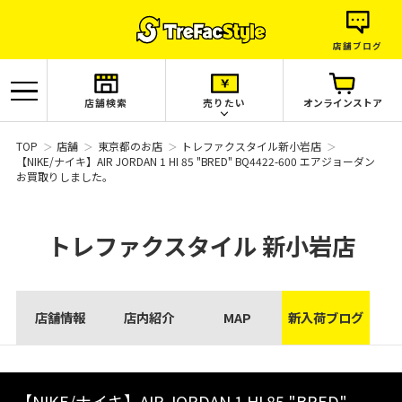
店舗ブログ
店舗検索
売りたい
オンラインストア
TOP
店舗
東京都のお店
トレファクスタイル新小岩店
【NIKE/ナイキ】AIR JORDAN 1 HI 85 "BRED" BQ4422-600 エアジョーダン
お買取りしました。
トレファクスタイル
新小岩店
店舗情報
店内紹介
MAP
新入荷ブログ
【NIKE/ナイキ】AIR JORDAN 1 HI 85 "BRED"