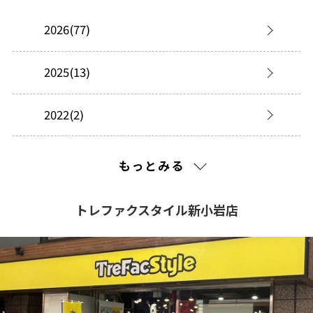
2026(77)
2025(13)
2022(2)
2021(256)
もっとみる
2020(299)
トレファクスタイル新小岩店
2019(324)
2018(322)