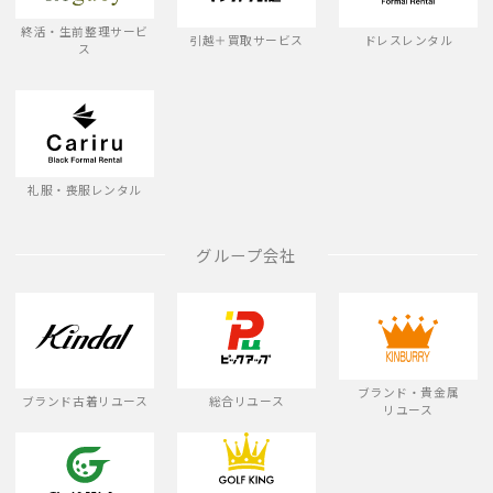
終活・生前整理サービ
引越＋買取サービス
ドレスレンタル
ス
礼服・喪服レンタル
グループ会社
ブランド・貴金属
ブランド古着リユース
総合リユース
リユース