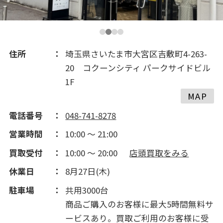
住所
埼玉県さいたま市大宮区吉敷町4-263-
20 コクーンシティ パークサイドビル
1F
MAP
電話番号
048-741-8278
営業時間
10:00 ～ 21:00
買取受付
10:00 ～ 20:00
店頭買取をみる
休業日
8月27日(木)
駐車場
共用3000台
商品ご購入のお客様に最大5時間無料サ
ービスあり。買取ご利用のお客様に受