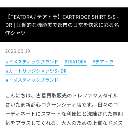
【TEATORA / テアトラ】CARTRIDGE SHIRT S/S -
DR | 圧倒的な機能美で都市の日常を快適に彩る名
作シャツ
2026.05.19
#ドメスティックブランド
#TEATORA
#テアトラ
#カートリッジシャツS/S - DR
#ドメスティックブランド
こんにちは、古着買取販売のトレファクスタイル
さいたま新都心コクーンシティ店です。 日々のコ
ーディネートにスマートな利便性と洗練された雰囲
気をプラスしてくれる、大人のための上質なドメス