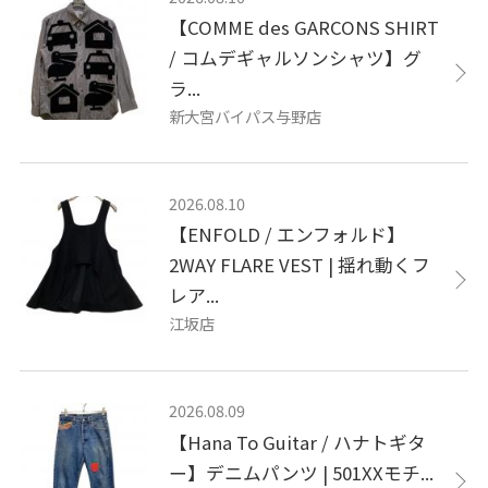
【COMME des GARCONS SHIRT
/ コムデギャルソンシャツ】グ
ラ...
新大宮バイパス与野店
2026.08.10
【ENFOLD / エンフォルド】
2WAY FLARE VEST | 揺れ動くフ
レア...
江坂店
2026.08.09
【Hana To Guitar / ハナトギタ
ー】デニムパンツ | 501XXモチ...