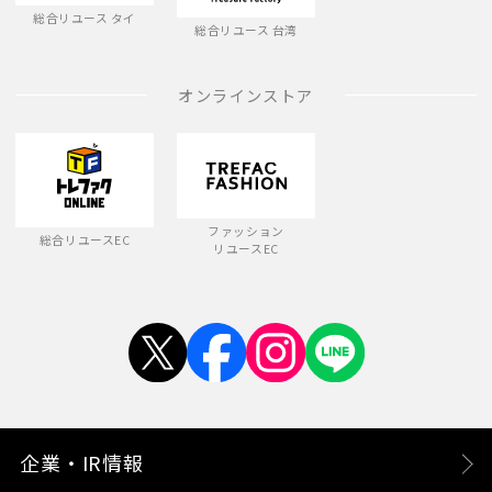
総合リユース タイ
総合リユース 台湾
オンラインストア
ファッション
総合リユースEC
リユースEC
企業・IR情報