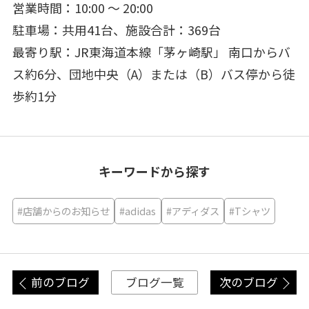
営業時間：10:00 ～ 20:00
駐車場：共用41台、施設合計：369台
最寄り駅：JR東海道本線「茅ヶ崎駅」 南口からバ
ス約6分、団地中央（A）または（B）バス停から徒
歩約1分
キーワードから探す
#店舗からのお知らせ
#adidas
#アディダス
#Tシャツ
前のブログ
次のブログ
ブログ一覧