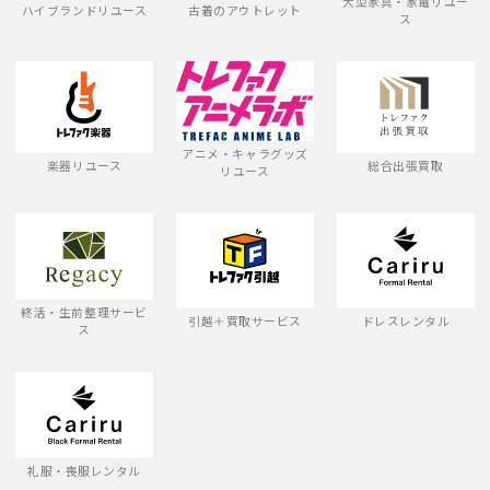
大型家具・家電リユー
ハイブランドリユース
古着のアウトレット
ス
アニメ・キャラグッズ
楽器リユース
総合出張買取
リユース
終活・生前整理サービ
引越＋買取サービス
ドレスレンタル
ス
礼服・喪服レンタル