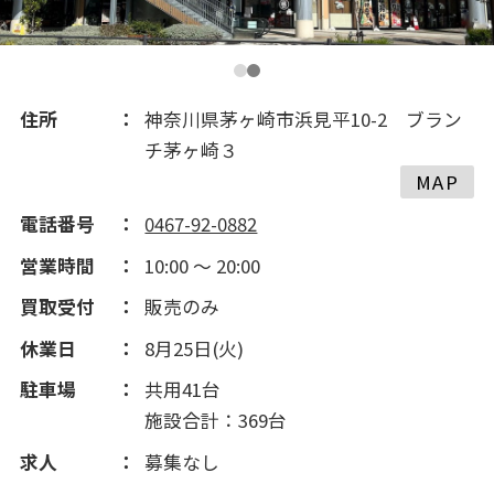
住所
神奈川県茅ヶ崎市浜見平10-2 ブラン
チ茅ヶ崎３
MAP
電話番号
0467-92-0882
営業時間
10:00 ～ 20:00
買取受付
販売のみ
休業日
8月25日(火)
駐車場
共用41台
施設合計：369台
求人
募集なし