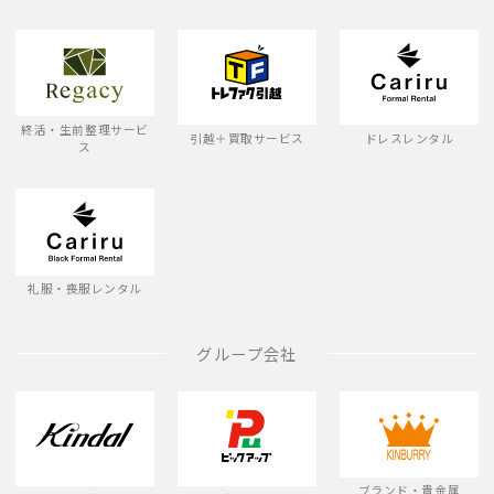
終活・生前整理サービ
引越＋買取サービス
ドレスレンタル
ス
礼服・喪服レンタル
グループ会社
ブランド・貴金属