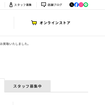
は
スタッフ募集
店舗ブログ
オンラインストア
 M1をお買取いたしました。
スタッフ募集中