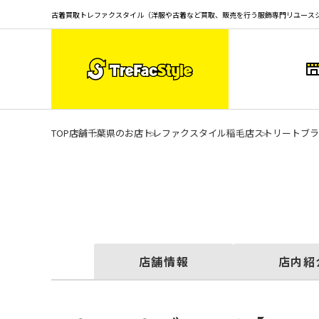
古着買取トレファクスタイル（洋服や古着など買取、販売を行う服飾専門リユース
TOP
店舗
千葉県のお店
トレファクスタイル稲毛店
ストリートブランド
店舗情報
店内紹