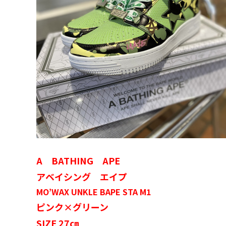
A BATHING APE
アベイシング エイプ
MO’WAX UNKLE BAPE STA M1
ピンク×グリーン
SIZE 27㎝