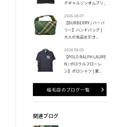
デギャルソンオムプリ...
2026.08.07
【BURBERRY / バーバ
リー】ハンドバッグ |
大人の気品を引き...
2026.08.05
【POLO RALPH LAURE
N / ポロラルフローレ
ン】ポロシャツ | 夏...
稲毛店のブログ一覧
関連ブログ