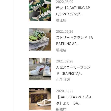
2022.08.09
希少【A BATHING AP
E/アベイシング...
瑞江店
2021.05.26
ストリートブランド【A
BATHING AP...
稲毛店
2021.02.28
人気スニーカーブラン
ド【BAPESTA/...
小手指店
2020.03.22
【BAPESTA / ベイプス
タ】より BA...
船橋店