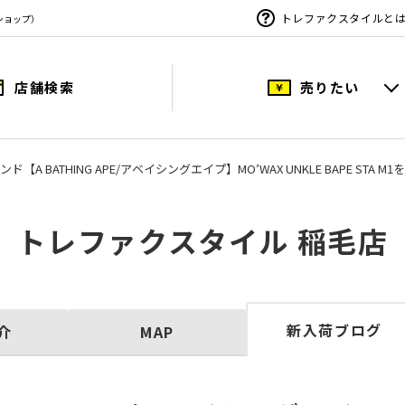
トレファクスタイルと
ショップ）
店舗検索
売りたい
【A BATHING APE/アベイシングエイプ】MO’WAX UNKLE BAPE STA
トレファクスタイル 稲毛店
新入荷ブログ
介
MAP