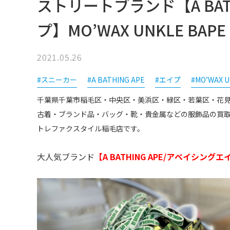
ストリートブランド【A BAT
プ】MO’WAX UNKLE BA
2021.05.26
#スニーカー
#A BATHING APE
#エイプ
#MO’WAX 
千葉県千葉市稲毛区・中央区・美浜区・緑区・若葉区・花
古着・ブランド品・バッグ・靴・貴金属などの服飾品の買
トレファクスタイル稲毛店です。
大人気ブランド
【A BATHING APE/アベイシングエイ