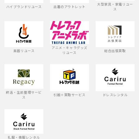
大型家具・家電リユー
ハイブランドリユース
古着のアウトレット
ス
アニメ・キャラグッズ
楽器リユース
総合出張買取
リユース
終活・生前整理サービ
引越＋買取サービス
ドレスレンタル
ス
礼服・喪服レンタル