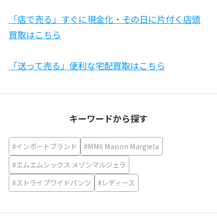
「店で売る」すぐに現金化・その日に片付く店頭
買取はこちら
「送って売る」便利な宅配買取はこちら
キーワードから探す
#インポートブランド
#MM6 Maison Margiela
#エムエムシックス メゾンマルジェラ
#ストライプワイドパンツ
#レディース