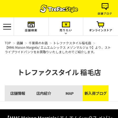
店舗ブログ
店舗検索
売りたい
オンラインストア
TOP
店舗
千葉県のお店
トレファクスタイル稲毛店
【MM6 Maison Margiela/ エムエムシックス メゾンマルジェラ】より、スト
ライプワイドパンツをお買取りいたしましたのでご紹介します。
トレファクスタイル
稲毛店
店舗情報
店内紹介
MAP
新入荷ブログ
【MM6 Maison Margiela/ エムエムシックス メゾン