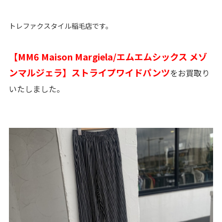
トレファクスタイル稲毛店です。
【
MM6 Maison Margiela
/
エムエムシックス メゾ
ンマルジェラ
】ストライプワイドパンツ
をお買取り
いたしました。