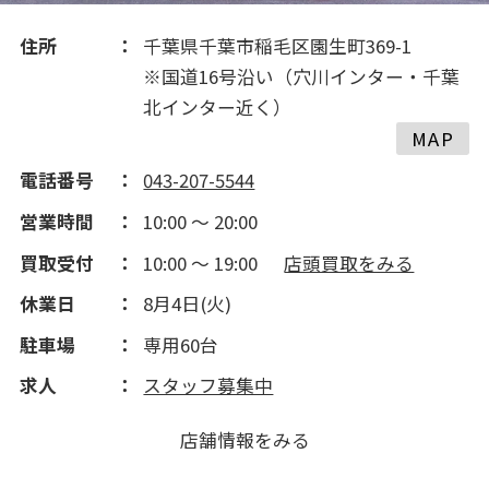
2017(249)
住所
千葉県千葉市稲毛区園生町369-1
2016(399)
※国道16号沿い（穴川インター・千葉
北インター近く）
MAP
2015(165)
電話番号
043-207-5544
2014(162)
営業時間
10:00 ～ 20:00
買取受付
10:00 ～ 19:00
店頭買取をみる
2013(91)
休業日
8月4日(火)
2012(182)
駐車場
専用60台
求人
スタッフ募集中
2011(204)
店舗情報をみる
2010(252)