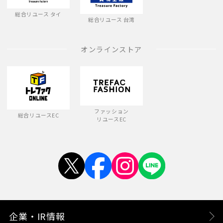
総合リユース タイ
総合リユース 台湾
オンラインストア
ファッション
総合リユースEC
リユースEC
企業・IR情報