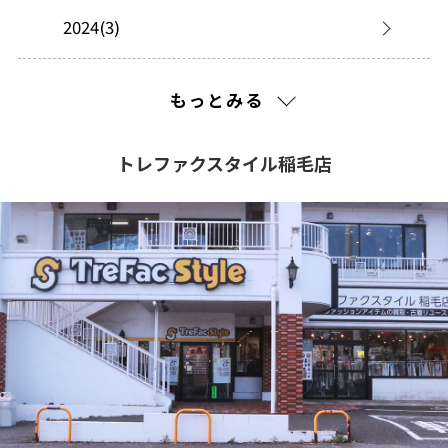
2024(3)
2023(8)
もっとみる
2022(17)
トレファクスタイル稲毛店
2021(347)
2020(505)
2019(368)
2018(126)