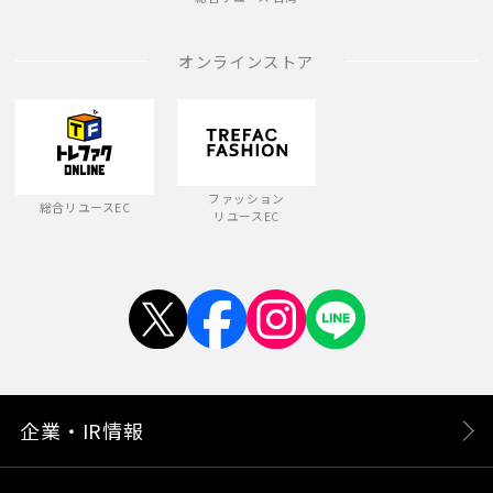
オンラインストア
ファッション
総合リユースEC
リユースEC
企業・IR情報