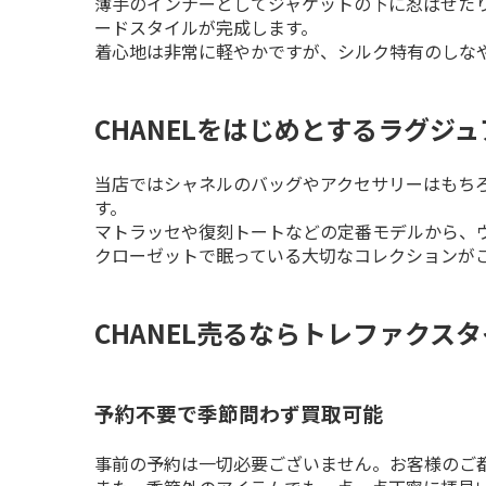
薄手のインナーとしてジャケットの下に忍ばせた
ードスタイルが完成します。

着心地は非常に軽やかですが、シルク特有のしな
CHANELをはじめとするラグジ
当店ではシャネルのバッグやアクセサリーはもち
す。

マトラッセや復刻トートなどの定番モデルから、ヴ
クローゼットで眠っている大切なコレクションが
CHANEL売るならトレファクス
予約不要で季節問わず買取可能
事前の予約は一切必要ございません。お客様のご都