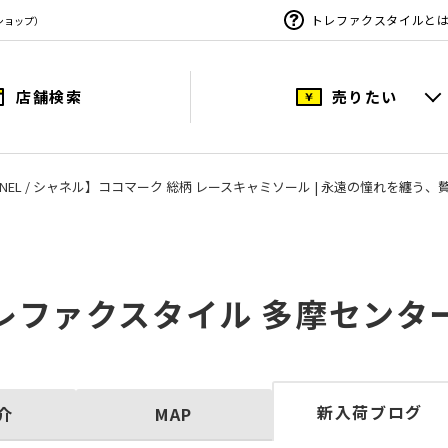
トレファクスタイルと
ショップ）
店舗検索
売りたい
ANEL / シャネル】ココマーク 総柄 レースキャミソール | 永遠の憧れを纏う
レファクスタイル 多摩センタ
新入荷ブログ
介
MAP