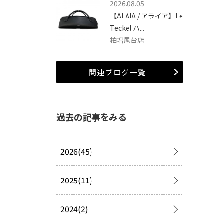
2026.08.05
【ALAIA / アライア】Le
Teckel ハ...
柏増尾台店
関連ブログ一覧
過去の記事をみる
2026(45)
2025(11)
2024(2)