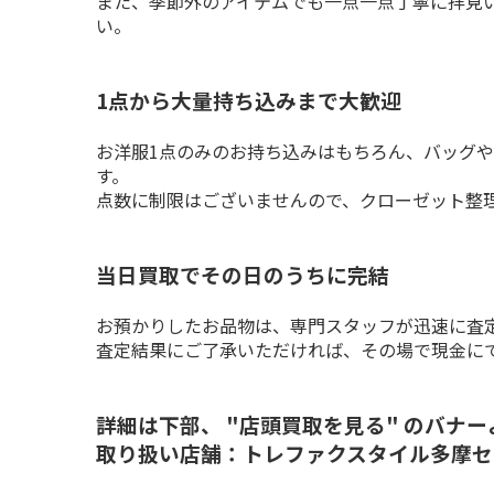
また、季節外のアイテムでも一点一点丁寧に拝見
い。
1点から大量持ち込みまで大歓迎
お洋服1点のみのお持ち込みはもちろん、バッグ
す。

点数に制限はございませんので、クローゼット整
当日買取でその日のうちに完結
お預かりしたお品物は、専門スタッフが迅速に査定
査定結果にご了承いただければ、その場で現金に
詳細は下部、 "店頭買取を見る" のバナ
取り扱い店舗：トレファクスタイル多摩セ