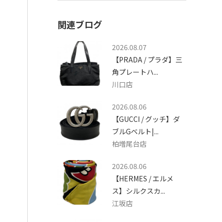
関連ブログ
2026.08.07
【PRADA / プラダ】三
角プレートハ...
川口店
2026.08.06
【GUCCI / グッチ】ダ
ブルGベルト|...
柏増尾台店
2026.08.06
【HERMES / エルメ
ス】シルクスカ...
江坂店