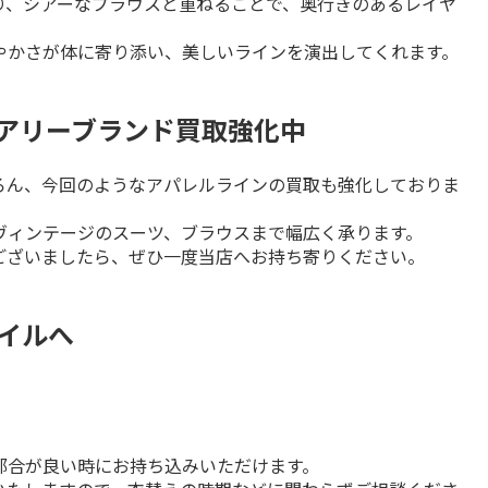
り、シアーなブラウスと重ねることで、奥行きのあるレイヤ
やかさが体に寄り添い、美しいラインを演出してくれます。
ュアリーブランド買取強化中
ろん、今回のようなアパレルラインの買取も強化しておりま
ィンテージのスーツ、ブラウスまで幅広く承ります。

ございましたら、ぜひ一度当店へお持ち寄りください。
タイルへ
合が良い時にお持ち込みいただけます。
