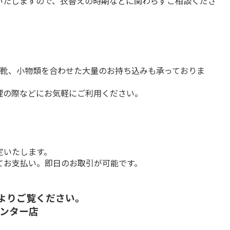
いたしますので、衣替えの時期などに関わらずご相談くださ
や靴、小物類を合わせた大量のお持ち込みも承っておりま
理の際などにお気軽にご利用ください。
いたします。

てお支払い。即日のお取引が可能です。
ーよりご覧ください。
ンター店