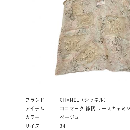
ブランド   CHANEL（シャネル）
アイテム   ココマーク 総柄 レースキャミ
カラー    ベージュ
サイズ    34