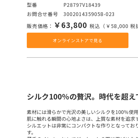
型番     P28797V18439
お問合せ番号 3002014359058-023
￥63,800
販売価格：
税込（￥58,000 
オンラインストアで見る
シルク100％の贅沢。時代を超
素材には滑らかで光沢の美しいシルクを100％使用
肌に触れる瞬間の心地よさは、上質な素材を追求す
シルエットは非常にコンパクトな作りとなっており
す。
