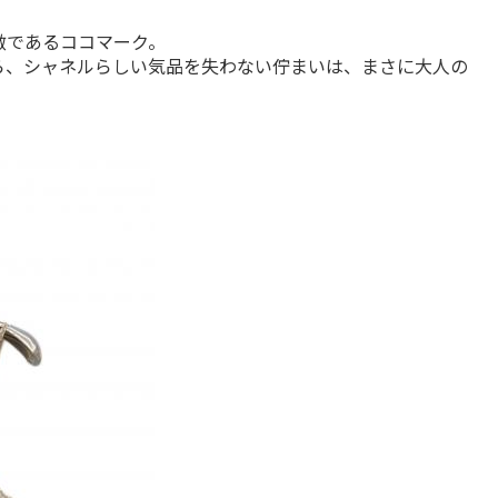
であるココマーク。

ら、シャネルらしい気品を失わない佇まいは、まさに大人の