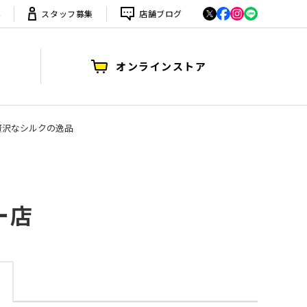
は
スタッフ募集
店舗ブログ
オンラインストア
、贅沢なシルクの逸品
ー店