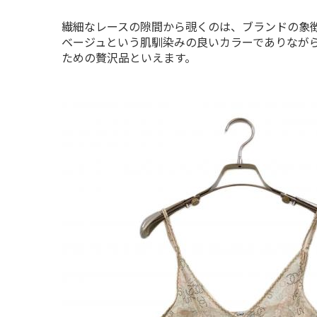
繊細なレースの隙間から覗くのは、ブランドの象徴
ベージュという肌馴染みの良いカラーでありなが
ための贅沢品といえます。