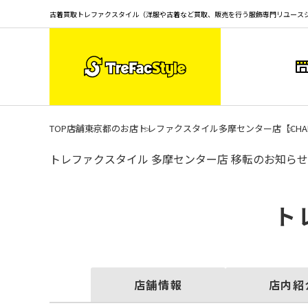
古着買取トレファクスタイル（洋服や古着など買取、販売を行う服飾専門リユース
TOP
店舗
東京都のお店
トレファクスタイル多摩センター店
【CH
トレファクスタイル 多摩センター店 移転のお知らせ
ト
店舗情報
店内紹