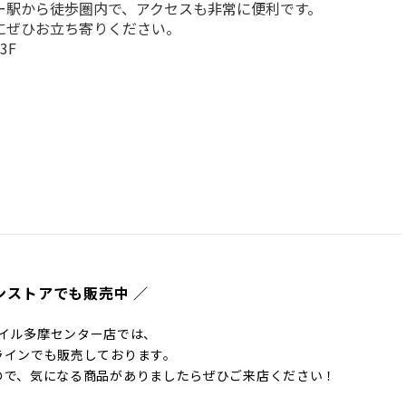
駅から徒歩圏内で、アクセスも非常に便利です。

にぜひお立ち寄りください。
F

ンストアでも販売中 ／
イル多摩センター店では、
ラインでも販売しております。
ので、気になる商品がありましたらぜひご来店ください！