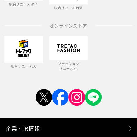
総合リユース タイ
総合リユース 台湾
オンラインストア
ファッション
総合リユースEC
リユースEC
企業・IR情報