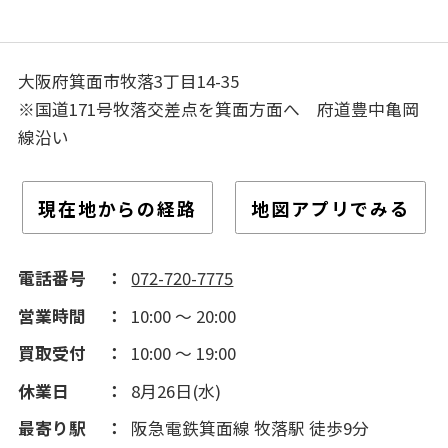
大阪府箕面市牧落3丁目14-35
※国道171号牧落交差点を箕面方面へ 府道豊中亀岡
線沿い
現在地からの経路
地図アプリでみる
電話番号
072-720-7775
営業時間
10:00 ～ 20:00
買取受付
10:00 ～ 19:00
休業日
8月26日(水)
最寄り駅
阪急電鉄箕面線 牧落駅 徒歩9分