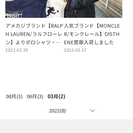
アメカジブランド【RALP
人気ブランド【MONCLE
H LAUREN/ラルフローレ
R/モンクレール】DISTH
ン】よりポロシャツ・ア
ENE買取入荷しました
2022.03.29
2022.03.17
ロハシャツなど春夏アイ
テム買取大量入荷しまし
た
08月(3)
06月(3)
03月(2)
2022(8)