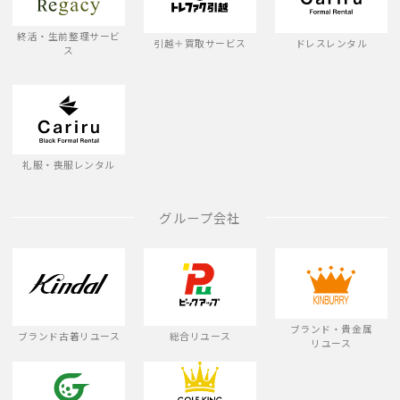
終活・生前整理サービ
引越＋買取サービス
ドレスレンタル
ス
礼服・喪服レンタル
グループ会社
ブランド・貴金属
ブランド古着リユース
総合リユース
リユース