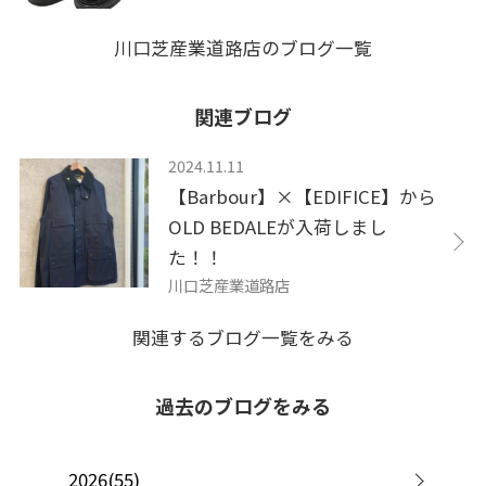
川口芝産業道路店のブログ一覧
関連ブログ
2024.11.11
【Barbour】×【EDIFICE】から
OLD BEDALEが入荷しまし
た！！
川口芝産業道路店
関連するブログ一覧をみる
過去のブログをみる
2026(55)