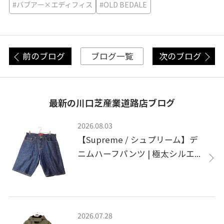
#バブアー×エディフィス
#OLD BEDALE
前のブログ
次のブログ
ブログ一覧
最新の川口芝産業道路店ブログ
2026.08.03
【Supreme / シュプリーム】デ
ニムハーフパンツ | 極太シルエ...
2026.07.28