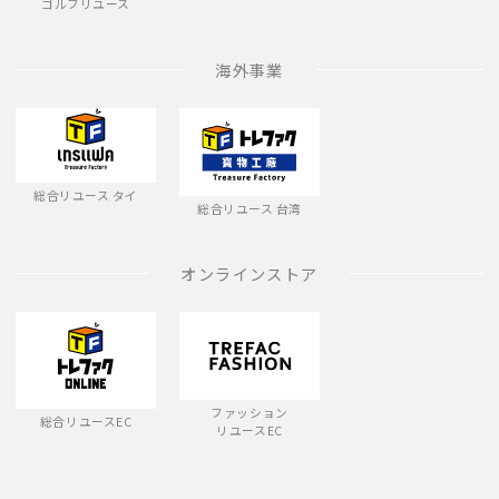
ゴルフリユース
海外事業
総合リユース タイ
総合リユース 台湾
オンラインストア
ファッション
総合リユースEC
リユースEC