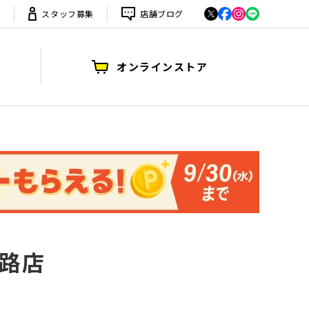
は
スタッフ募集
店舗ブログ
オンラインストア
道路店