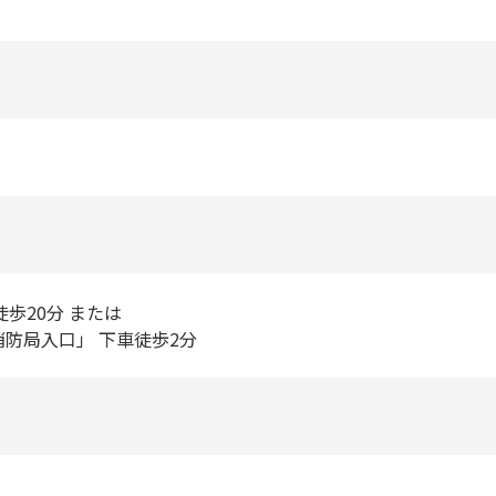
徒歩20分 または
消防局入口」 下車徒歩2分