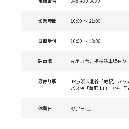
電話番号
048-499-9899
営業時間
10:00 ～ 21:00
買取受付
10:00 ～ 19:00
駐車場
専用11台、提携駐車場有り
最寄り駅
JR京浜東北線「蕨駅」から
バス停「蕨駅東口」から「
休業日
8月7日(金)