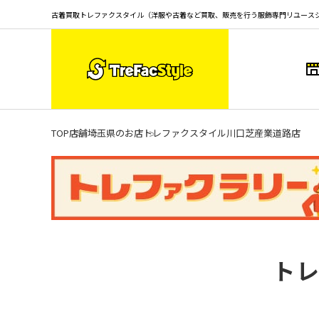
古着買取トレファクスタイル（洋服や古着など買取、販売を行う服飾専門リユース
TOP
店舗
埼玉県のお店
トレファクスタイル川口芝産業道路店
トレ