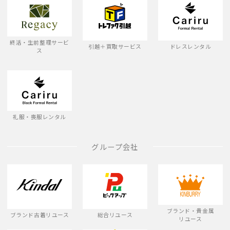
終活・生前整理サービ
引越＋買取サービス
ドレスレンタル
ス
礼服・喪服レンタル
グループ会社
ブランド・貴金属
ブランド古着リユース
総合リユース
リユース