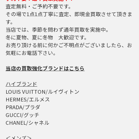
査定無料・ご予約不要です。
その場で1点1点丁寧に査定、即現金買取させて頂きま
す。
当店では、季節を問わず通年買取を実施中。
冬に夏物、夏に冬物 大歓迎です。
お売り頂ける前に何かご不明点がございましたら、お
気軽にお電話下さい。
当店の買取強化ブランドはこちら
ハイブランド
LOUIS VUITTON/ルイヴィトン
HERMES/エルメス
PRADA/プラダ
GUCCI/グッチ
CHANEL/シャネル
＜メンズ＞