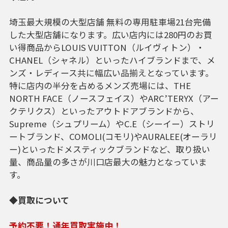
埼玉最大規模の大型店舗 無料の専用駐車場21台完備
した大型店舗になります。広い店内には280円のお買
い得商品からLOUIS VUITTON（ルイヴィトン）・
CHANEL（シャネル）といったハイブランドまで、メ
ンズ・レディース共に幅広い品揃えとなっています。
特に店内の半分を占めるメンズ売場には、THE
NORTH FACE（ノースフェイス）やARC’TERYX（アー
クテリクス）といったアウトドアブランドから、
Supreme（シュプリーム）やC.E（シーイー）ストリ
ートブランド、COMOLI(コモリ)やAURALEE(オーラリ
ー)といったドメスティックブランドなど、取り扱い
量、商品量の多さが川口店最大の魅力となっていま
す。
◆買取について
予約不要！通年買取実施中！