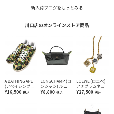
ーな日常着が入荷
パックが入荷
新入荷ブログをもっとみる
川口店の
オンラインストア商品
A BATHING APE
LONGCHAMP (ロ
LOEWE (ロエベ)
(アベイシング...
ンシャン) ル ...
アナグラムネ...
¥16,500
¥8,800
¥27,500
税込
税込
税込