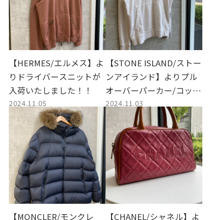
【HERMES/エルメス】よ
【STONE ISLAND/ストー
りドライバースニットが
ンアイランド】よりプル
入荷いたしました！！
オーバーパーカー/コット
2024.11.05
2024.11.03
ンプルオーバーパーカー
が入荷いたしました！！
【MONCLER/モンクレ
【CHANEL/シャネル】よ