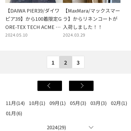
【DAIWA PIER39/ダイワ
【MaxMara/マックスマー
ピア39】から100着限定G
ラ】からリネンコートが
ORE-TEX TECH ACME W
入荷しました！！
2024.05.10
2024.03.29
ADING JACKETが入荷し
ました！！
1
2
3
11月(14)
10月(1)
09月(1)
05月(3)
03月(3)
02月(1)
01月(6)
2024(29)