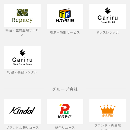
終活・生前整理サービ
引越＋買取サービス
ドレスレンタル
ス
礼服・喪服レンタル
グループ会社
ブランド・貴金属
ブランド古着リユース
総合リユース
リユース