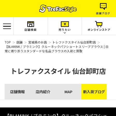
店舗ブログ
店舗検索
売りたい
オンラインストア
TOP
店舗
宮城県のお店
トレファクスタイル仙台卸町店
【BLAMINK / ブラミンク】クルーネックパフショートスリーブブラウス | 日
常に寄り添うスタンダードな名品ブラウスの入荷と買取
トレファクスタイル
仙台卸町店
店舗情報
店内紹介
MAP
新入荷ブログ
【BLAMINK / ブラミンク】クルーネックパフショ