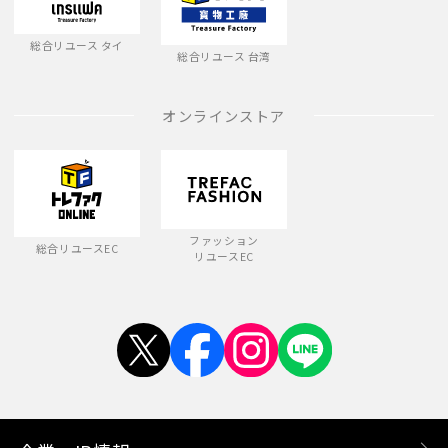
総合リユース タイ
総合リユース 台湾
オンラインストア
ファッション
総合リユースEC
リユースEC