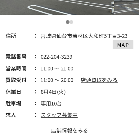
住所
宮城県仙台市若林区大和町5丁目3-23
MAP
電話番号
022-204-3239
営業時間
11:00 ～ 21:00
買取受付
11:00 ～ 20:00
店頭買取をみる
休業日
8月4日(火)
駐車場
専用10台
求人
スタッフ募集中
店舗情報をみる