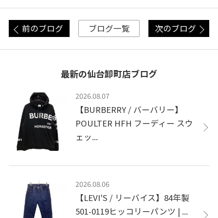
前のブログ
次のブログ
ブログ一覧
最新の仙台卸町店ブログ
2026.08.07
【BURBERRY / バーバリー】
POULTER HFH フーディー スウ
ェッ...
2026.08.06
【LEVI'S / リーバイス】84年製
501-0119ヒッコリーパンツ | ...