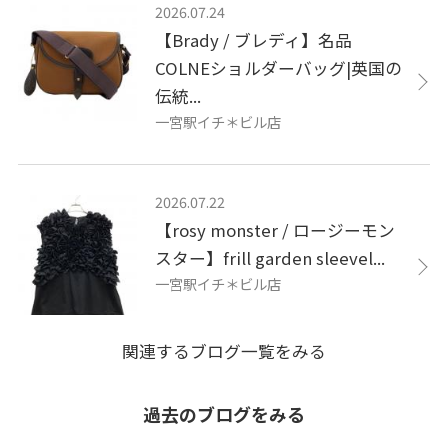
2026.07.24
【Brady / ブレディ】名品
COLNEショルダーバッグ|英国の
伝統...
一宮駅イチ＊ビル店
2026.07.22
【rosy monster / ロージーモン
スター】frill garden sleevel...
一宮駅イチ＊ビル店
関連するブログ一覧をみる
過去のブログをみる