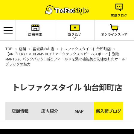
店舗ブログ
店舗検索
売りたい
オンラインストア
TOP
店舗
宮城県のお店
トレファクスタイル仙台卸町店
【ARC'TERYX × BEAMS BOY / アークテリクス×ビームスボーイ】別注
MANTSI26 バックパック | 街とフィールドを繋ぐ機能美と洗練されたオール
ブラックの魅力
トレファクスタイル
仙台卸町店
店舗情報
店内紹介
MAP
新入荷ブログ