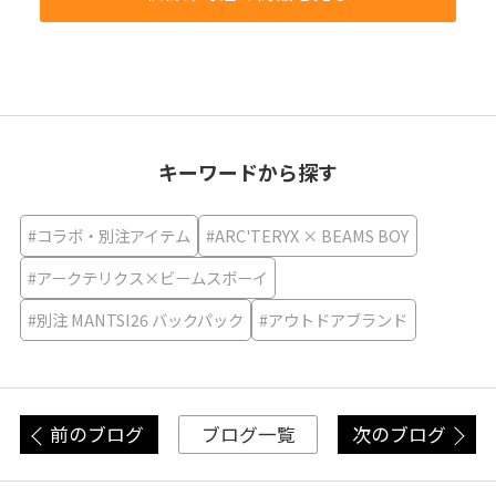
キーワードから探す
#コラボ・別注アイテム
#ARC'TERYX × BEAMS BOY
#アークテリクス×ビームスボーイ
#別注 MANTSI26 バックパック
#アウトドアブランド
前のブログ
次のブログ
ブログ一覧