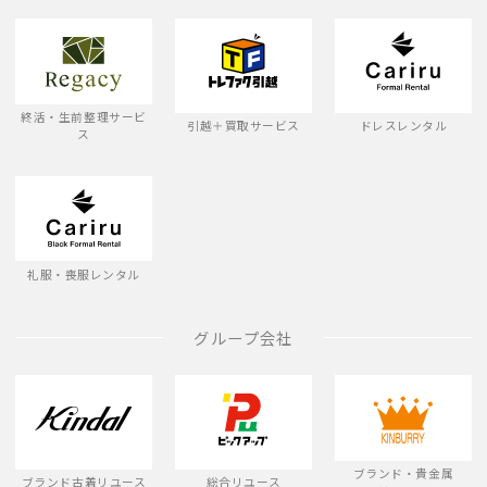
終活・生前整理サービ
引越＋買取サービス
ドレスレンタル
ス
礼服・喪服レンタル
グループ会社
ブランド・貴金属
ブランド古着リユース
総合リユース