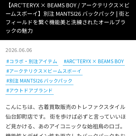
【ARC'TERYX × BEAMS BOY / アークテリクス×ビ
ームスボーイ】別注 MANTSI26 バックパック | 街と
フィールドを繋ぐ機能美と洗練されたオールブラ
ックの魅力
2026.06.06
#コラボ・別注アイテム
#ARC'TERYX × BEAMS BOY
#アークテリクス×ビームスボーイ
#別注 MANTSI26 バックパック
#アウトドアブランド
こんにちは、古着買取販売のトレファクスタイル
仙台卸町店です。 街を歩けば必ずと言っていいほ
ど見かける、あのアイコニックな始祖鳥のロゴ。
機能性とデザイン性を両立したバックパックをお