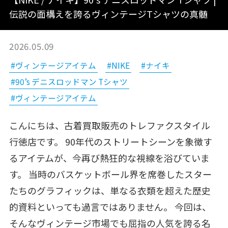
伝説の面構えを誇るヴィンテージTシャツの真髄
2026.05.09
#ヴィンテージアイテム
#NIKE
#ナイキ
#90’s デニスロッドマン Tシャツ
#ヴィンテージアイテム
こんにちは、古着買取販売のトレファクスタイル
行徳店です。 90年代のストリートシーンを象徴す
るアイテムが、今再び熱狂的な視線を浴びていま
す。 当時のバスケットボール界を席巻したスター
たちのグラフィックは、単なる衣類を超えた歴史
的資料といっても過言ではありません。 今回は、
そんなヴィンテージ市場でも屈指の人気を誇る名