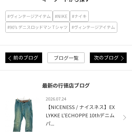
#ヴィンテージアイテム
#NIKE
#ナイキ
#90’s デニスロッドマン Tシャツ
#ヴィンテージアイテム
前のブログ
次のブログ
ブログ一覧
最新の行徳店ブログ
2026.07.24
【NICENESS / ナイスネス】EX
LYKKE L'ECHOPPE 10thデニム
パ...