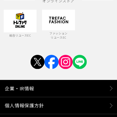
オンラインストア
ファッション
総合リユースEC
リユースEC
企業・IR情報
個人情報保護方針