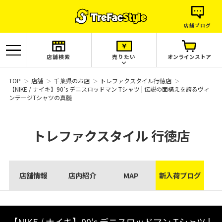
店舗ブログ
店舗検索
売りたい
オンラインストア
TOP
店舗
千葉県のお店
トレファクスタイル行徳店
【NIKE / ナイキ】90’s デニスロッドマン Tシャツ | 伝説の面構えを誇るヴィ
ンテージTシャツの真髄
トレファクスタイル
行徳店
店舗情報
店内紹介
MAP
新入荷ブログ
【NIKE / ナイキ】90’s デニスロッドマン Tシャツ |