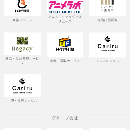
アニメ・キャラグッズ
楽器リユース
総合出張買取
リユース
終活・生前整理サービ
引越＋買取サービス
ドレスレンタル
ス
礼服・喪服レンタル
グループ会社