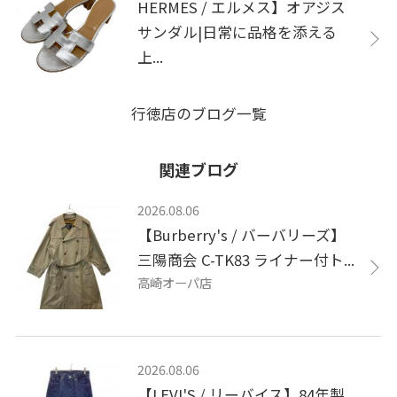
HERMES / エルメス】オアジス
サンダル|日常に品格を添える
上...
行徳店のブログ一覧
関連ブログ
2026.08.06
【Burberry's / バーバリーズ】
三陽商会 C-TK83 ライナー付ト...
高崎オーパ店
2026.08.06
【LEVI'S / リーバイス】84年製