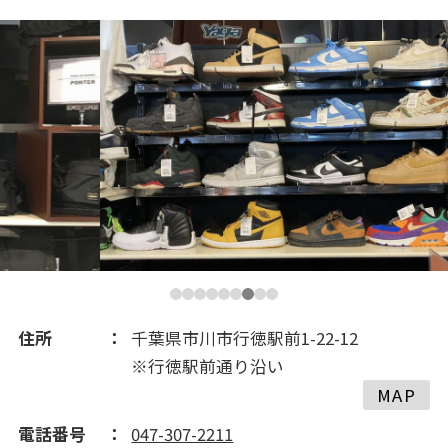
2020(289)
2019(574)
2018(327)
住所
千葉県市川市行徳駅前1-22-12
※行徳駅前通り沿い
MAP
電話番号
047-307-2211