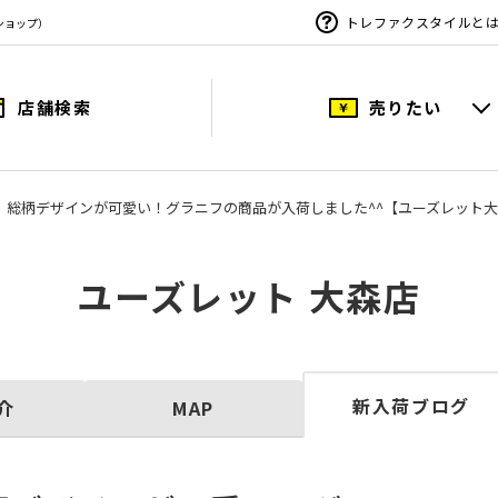
トレファクスタイルと
ショップ）
店舗検索
売りたい
ニフ】総柄デザインが可愛い！グラニフの商品が入荷しました^^【ユーズレット
ユーズレット 大森店
新入荷ブログ
介
MAP