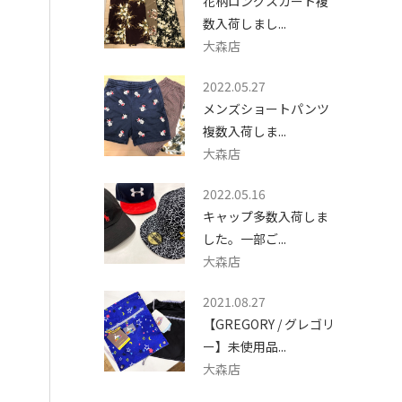
花柄ロングスカート複
数入荷しまし...
大森店
2022.05.27
メンズショートパンツ
複数入荷しま...
大森店
2022.05.16
キャップ多数入荷しま
した。一部ご...
大森店
2021.08.27
【GREGORY / グレゴリ
ー】未使用品...
大森店