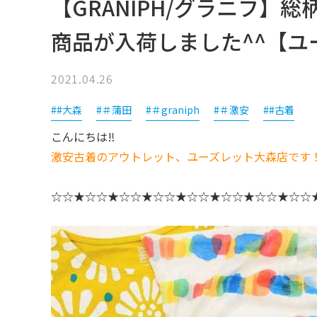
【GRANIPH/グラニフ】
商品が入荷しました^^【ユ
2021.04.26
##大森
#＃蒲田
#＃graniph
#＃激安
##古着
こんにちは‼
激安古着のアウトレット、ユーズレット大森店です
☆☆★☆☆★☆☆★☆☆★☆☆★☆☆★☆☆★☆☆