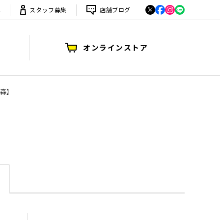
は
スタッフ募集
店舗ブログ
オンラインストア
大森】