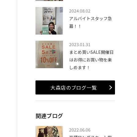
2024.08.02
アルバイトスタッフ急
募！！
2023.01.31
まとめ買いSALE開催日
はお得にお買い物を楽
しめます！
大森店のブログ一覧
関連ブログ
2022.06.06