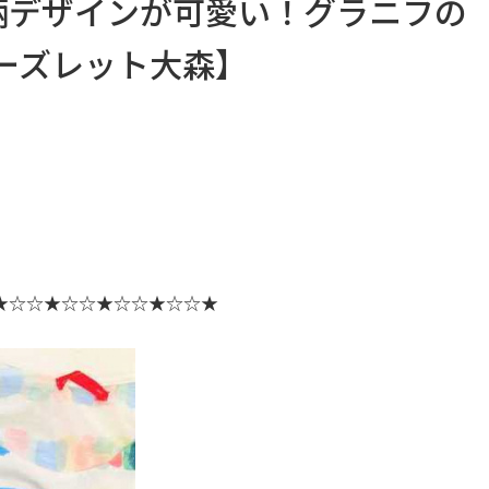
総柄デザインが可愛い！グラニフの
ーズレット大森】
！
★☆☆★☆☆★☆☆★☆☆★