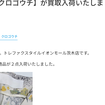
/マメ クロゴウチ】が買取入荷いたしま
 クロゴウチ
。トレファクスタイルイオンモール茨木店です。
hiの商品が２点入荷いたしました。