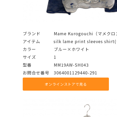
ブランド   Mame Kurogouchi（マメク
アイテム   silk lame print sleeves
カラー    ブルー×ホワイト
サイズ    1
型番     MM19AW-SH043
お問合せ番号 3064001129440-291
オンラインストアで見る