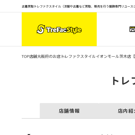
古着買取トレファクスタイル（洋服や古着など買取、販売を行う服飾専門リユース
TOP
店舗
大阪府のお店
トレファクスタイルイオンモール茨木店
【
トレ
店舗情報
店内紹