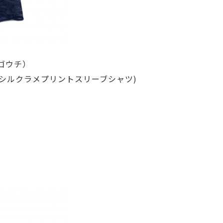
ロゴウチ）
 shirt(シルクラメプリントスリーブシャツ)