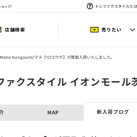
トレファクスタイルと
ショップ）
店舗検索
売りたい
Mame Kurogouchi/マメ クロゴウチ】が買取入荷いたしました。
ファクスタイル イオンモール
新入荷ブログ
介
MAP