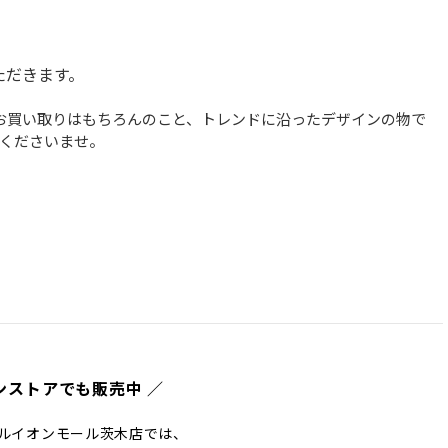
。
ただきます。
物のお買い取りはもちろんのこと、トレンドに沿ったデザインの物で
くださいませ。 
ンストアでも販売中 ／
ルイオンモール茨木店では、