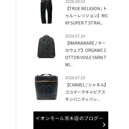
2026.08.03
【TRUE RELIGION / ト
ゥルーレリジョン】RIC
KY SUPER T STRAI...
2026.07.29
【MARKAWARE / マー
カウェア】ORGANIC C
OTTON VOILE YARN T
WI...
2026.07.29
【CHANEL / シャネル】
ココマークキャビアス
キンバニティバッ...
イオンモール茨木店のブログ一