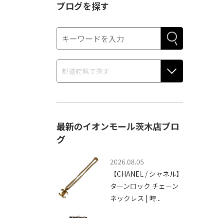
ブログを探す
最新のイオンモール茨木店ブロ
グ
2026.08.05
【CHANEL / シャネル】
ターンロック チェーン
ネックレス | 時...