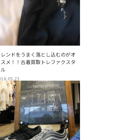
トレンドをうまく落とし込むのがオ
ススメ！！古着買取トレファクスタ
イル
018.05.23