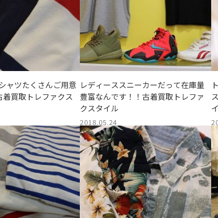
袖シャツたくさんご用意
レディーススニーカーだって在庫量
古着買取トレファクス
豊富なんです！！古着買取トレファ
クスタイル
2018.05.24
2