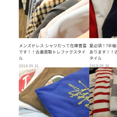
メンズドレス シャツだって在庫豊富
夏必須！?半
です！！古着買取トレファクスタイ
あります！！
ル
タイル
2018.05.31
2018.05.30