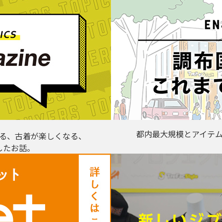
都内最大規模とアイテ
る、古着が楽しくなる、
したお話。