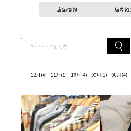
店舗情報
店内紹
12月(4)
11月(1)
10月(4)
09月(1)
08月(4)