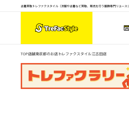
古着買取トレファクスタイル（洋服や古着など買取、販売を行う服飾専門リユース
TOP
店舗
東京都のお店
トレファクスタイル江古田店