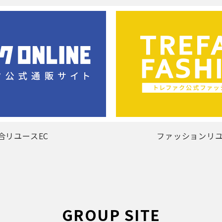
合リユースEC
ファッションリユ
GROUP SITE