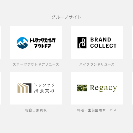
グループサイト
スポーツアウトドアリユース
ハイブランドリユース
ス
総合出張買取
終活・生前整理サービス