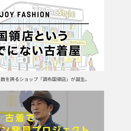
ム数を誇るショップ「調布国領店」が誕生。