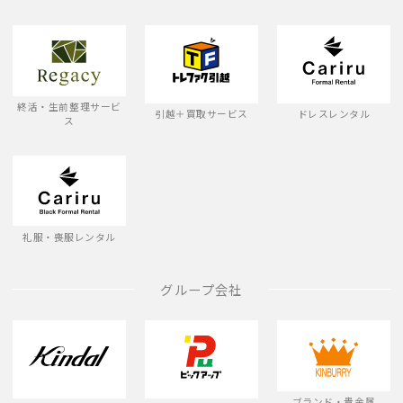
終活・生前整理サービ
引越＋買取サービス
ドレスレンタル
ス
礼服・喪服レンタル
グループ会社
ブランド・貴金属