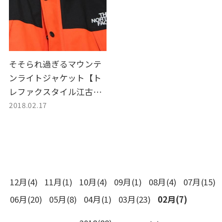
そそられ過ぎるマウンテ
ンライトジャケット【ト
レファクスタイル江古田
2018.02.17
店 古着 ブログ】
12月(4)
11月(1)
10月(4)
09月(1)
08月(4)
07月(15)
06月(20)
05月(8)
04月(1)
03月(23)
02月(7)