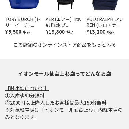
TORY BURCH (ト
AER (エアー) Trav
POLO RALPH LAU
リーバーチ) ...
el Pack ブ...
REN (ポロ・ラ...
¥5,500
¥19,800
¥13,200
税込
税込
税込
この店舗のオンラインストア商品をもっとみる
イオンモール仙台上杉店ってどんなお店
【駐車場について】
①入庫後90分無料
②2000円以上購入したお客様は最大150分無料
※対象駐車場は「イオンモール仙台上杉」内駐車場の
みとなります。