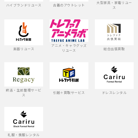
大型家具・家電リユー
ハイブランドリユース
古着のアウトレット
ス
アニメ・キャラグッズ
楽器リユース
総合出張買取
リユース
終活・生前整理サービ
引越＋買取サービス
ドレスレンタル
ス
礼服・喪服レンタル