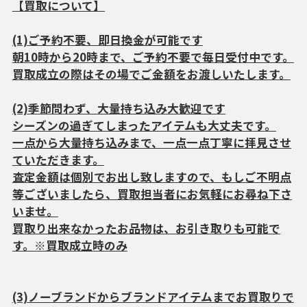
【買取について】
(1)ご予約不要、即日換金が可能です
朝10時から20時まで、ご予約不要で毎日受付中です。
買取成立の際はその場でご金額をお渡しいたします。
(2)季節問わず、大量持ち込み大歓迎です
シーズンの過ぎてしまったアイテムも大丈夫です。
一点から大量持ち込みまで、一点一点丁寧に拝見させ
ていただきます。
査定金額は個別でお出し致しますので、もしご不明点
等ございましたら、買取担当者にお気軽にお尋ね下さ
いませ。
買取り出来なかったお品物は、お引き取りも可能で
す。※買取成立時のみ
(3)ノーブランドからブランドアイテムまでお買取りで