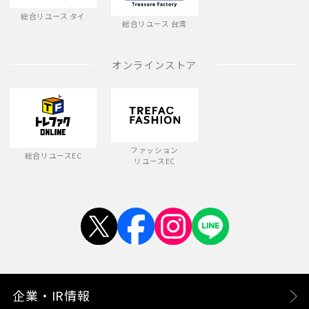
総合リユース タイ
総合リユース 台湾
オンラインストア
ファッション
総合リユースEC
リユースEC
企業・IR情報