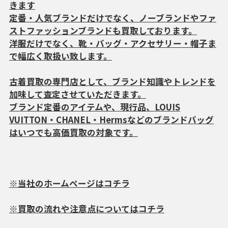
きます
定番・人気ブランドだけでなく、ノーブランドやファ
ストファッションブランドも買取しております。
洋服だけでなく、靴・バッグ・アクセサリー・帽子ま
で幅広く取扱い致します。
古着買取の専門店として、ブランド知識やトレンドを
加味して査定させていただきます。
ブランド定番のアイテムや、現行品、LOUIS
VUITTON・CHANEL・Hermsなどのブランドバッグ
はいつでも高価買取の対象です。
※当社のホームページは
コチラ
※買取の流れや注意点については
コチラ