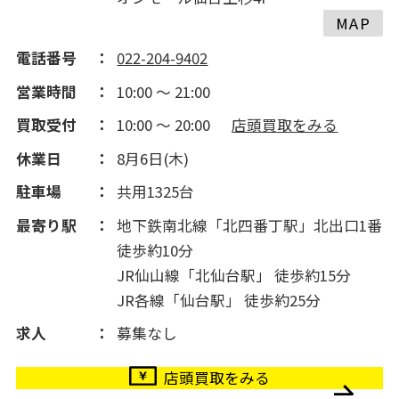
MAP
電話番号
022-204-9402
営業時間
10:00 ～ 21:00
買取受付
10:00 ～ 20:00
店頭買取をみる
休業日
8月6日(木)
駐車場
共用1325台
最寄り駅
地下鉄南北線「北四番丁駅」北出口1番
徒歩約10分
JR仙山線「北仙台駅」 徒歩約15分
JR各線「仙台駅」 徒歩約25分
求人
募集なし
店頭買取をみる