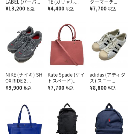
LABEL (バーバ...
TE (ガリャル...
ターマーチ...
¥13,200
¥4,400
¥7,700
税込
税込
税込
NIKE (ナイキ) SH
Kate Spade (ケイ
adidas (アディダ
OX RIDE 2 ...
トスペード)...
ス) スニー...
¥9,900
¥7,700
¥8,800
税込
税込
税込