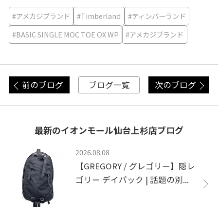
#アメカジブランド
#Timberland
#ティンバーランド
#BASIC SINGLE MOC TOE OX WP
#アメカジブランド
前のブログ
次のブログ
ブログ一覧
最新のイオンモール仙台上杉店ブログ
2026.08.08
【GREGORY / グレゴリー】隠レ
ゴリー デイパック | 話題の別...