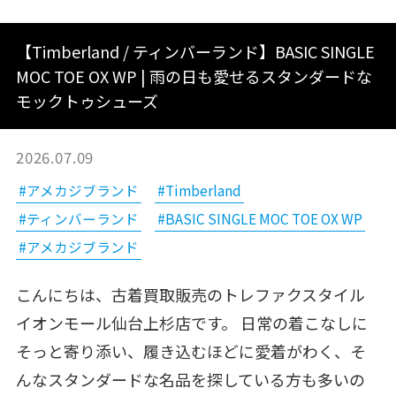
【Timberland / ティンバーランド】BASIC SINGLE
MOC TOE OX WP | 雨の日も愛せるスタンダードな
モックトゥシューズ
2026.07.09
#アメカジブランド
#Timberland
#ティンバーランド
#BASIC SINGLE MOC TOE OX WP
#アメカジブランド
こんにちは、古着買取販売のトレファクスタイル
イオンモール仙台上杉店です。 日常の着こなしに
そっと寄り添い、履き込むほどに愛着がわく、そ
んなスタンダードな名品を探している方も多いの