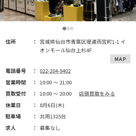
住所
宮城県仙台市青葉区堤通雨宮町1-1 イ
オンモール仙台上杉4F
MAP
電話番号
022-204-9402
営業時間
10:00 ～ 21:00
買取受付
10:00 ～ 20:00
店頭買取をみる
休業日
8月6日(木)
駐車場
共用1325台
求人
募集なし