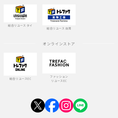
総合リユース タイ
総合リユース 台湾
オンラインストア
ファッション
総合リユースEC
リユースEC