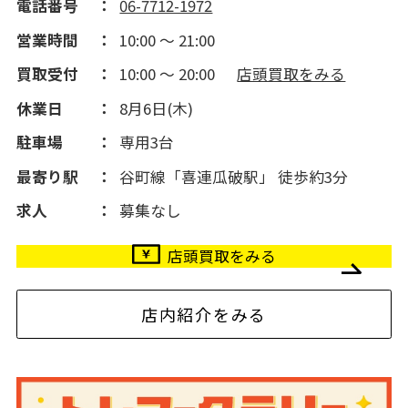
電話番号
06-7712-1972
営業時間
10:00 ～ 21:00
買取受付
10:00 ～ 20:00
店頭買取をみる
休業日
8月6日(木)
駐車場
専用3台
最寄り駅
谷町線「喜連瓜破駅」 徒歩約3分
求人
募集なし
店頭買取をみる
店内紹介をみる