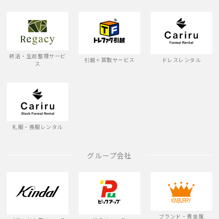
終活・生前整理サービ
引越＋買取サービス
ドレスレンタル
ス
礼服・喪服レンタル
グループ会社
ブランド・貴金属