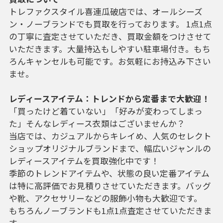
トレファクスタイル喜連瓜破店
では、オールシーズ
ン・ノーブランドでも買取を行っております。 1点1点
の丁寧に査定させていただき、買取金額をつけさせて
いただきます。大量持込もしやすい駐車場付き。もち
ろんキャンセルも可能です。お気軽にお持込み下さい
ませ。
レディースアイテム：トレンドから定番まで大歓迎！
「買ったけど着ていない」「好みが変わってしまっ
た」そんなレディース衣類はございませんか？
当店では、カジュアルからキレイめ、人気のセレクト
ショップオリジナルブランドまで、幅広いジャンルの
レディースアイテムを買取強化中です！
季節のトレンドアイテムや、状態の良い定番アイテム
は特に高評価でお見積りさせていただきます。バッグ
や靴、アクセサリーなどの服飾小物も大歓迎です。
もちろんノーブランドも1点1点査定させていただきま