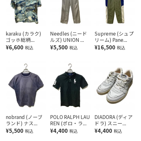
karaku (カラク)
Needles (ニード
Supreme (シュプ
ゴッホ総柄...
ルズ) UNION ...
リーム) Pane...
¥6,600
¥5,500
¥16,500
税込
税込
税込
nobrand (ノーブ
POLO RALPH LAU
DIADORA (ディア
ランド) ナス...
REN (ポロ・ラ...
ドラ) スニー...
¥5,500
¥4,400
¥4,400
税込
税込
税込