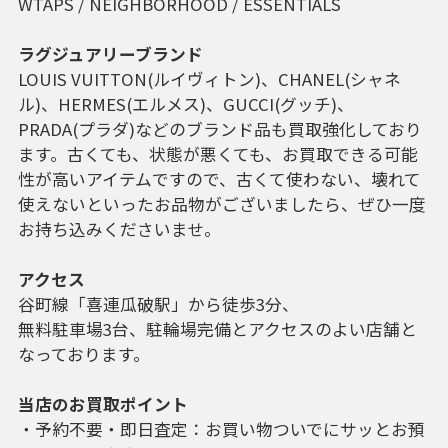
WTAPS / NEIGHBORHOOD / ESSENTIALS
ラグジュアリーブランド
LOUIS VUITTON(ルイヴィトン)、CHANEL(シャネ
ル)、HERMES(エルメス)、GUCCI(グッチ)、
PRADA(プラダ)などのブランド品も買取強化しており
ます。古くても、状態が悪くても、お買取できる可能
性が高いアイテムですので、古くて使わない、壊れて
使えないといったお品物がございましたら、ぜひ一度
お持ち込みくださいませ。
アクセス
谷町線「喜連瓜破駅」から徒歩3分、
無料駐車場3台、駐輪場完備とアクセスのよい店舗と
なっております。
当店のお買取ポイント
・予約不要・即日査定：お買い物ついでにサッとお預