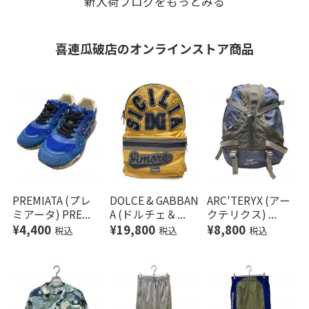
新入荷ブログをもっとみる
破店
喜連瓜破店の
オンラインストア商品
PREMIATA (プレ
DOLCE & GABBAN
ARC'TERYX (アー
ミアータ) PRE...
A (ドルチェ＆...
クテリクス) ...
¥4,400
¥19,800
¥8,800
税込
税込
税込