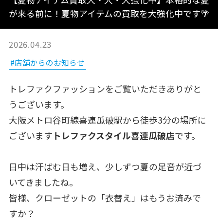
が来る前に！夏物アイテムの買取を大強化中です🌴
2026.04.23
#店舗からのお知らせ
トレファクファッションをご覧いただきありがと
うございます。
大阪メトロ谷町線喜連瓜破駅から徒歩3分の場所に
ございます
トレファクスタイル喜連瓜破店
です。
日中は汗ばむ日も増え、少しずつ夏の足音が近づ
いてきましたね。
皆様、クローゼットの「衣替え」はもうお済みで
すか？