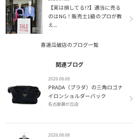
【実は損してる!?】適当に売る
のはNG！販売士1級のプロが教
え...
喜連瓜破店のブログ一覧
関連ブログ
2026.08.08
PRADA（プラダ）の三角ロゴナ
イロンショルダーバック
名古屋藤が丘店
2026.08.08