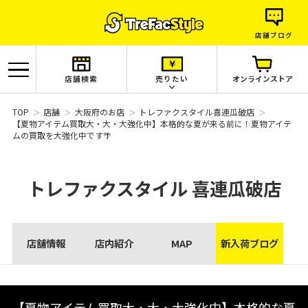
店舗ブログ
店舗検索
売りたい
オンラインストア
TOP
店舗
大阪府のお店
トレファクスタイル喜連瓜破店
【夏物アイテム買取大・大・大強化中】本格的な夏が来る前に！夏物アイテ
ムの買取を大強化中です🌴
トレファクスタイル
喜連瓜破店
店舗情報
店内紹介
MAP
新入荷ブログ
【夏物アイテム買取大・大・大強化中】本格的な夏