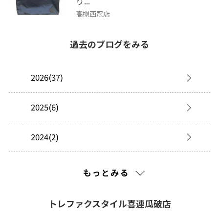
り...
高槻西冠店
過去のブログをみる
2026(37)
2025(6)
2024(2)
2023(14)
もっとみる
2022(19)
トレファクスタイル喜連瓜破店