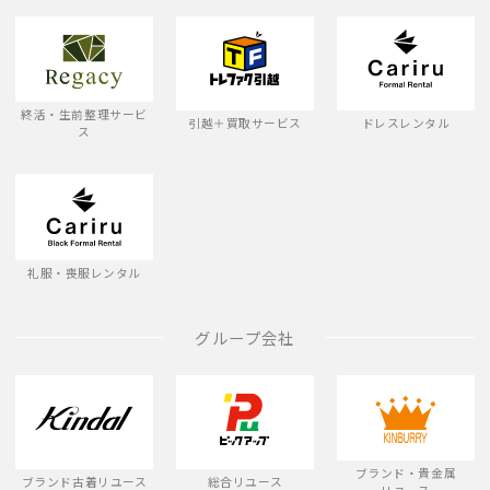
終活・生前整理サービ
引越＋買取サービス
ドレスレンタル
ス
礼服・喪服レンタル
グループ会社
ブランド・貴金属
ブランド古着リユース
総合リユース