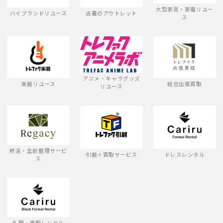
大型家具・家電リユー
ハイブランドリユース
古着のアウトレット
ス
アニメ・キャラグッズ
楽器リユース
総合出張買取
リユース
終活・生前整理サービ
引越＋買取サービス
ドレスレンタル
ス
礼服・喪服レンタル