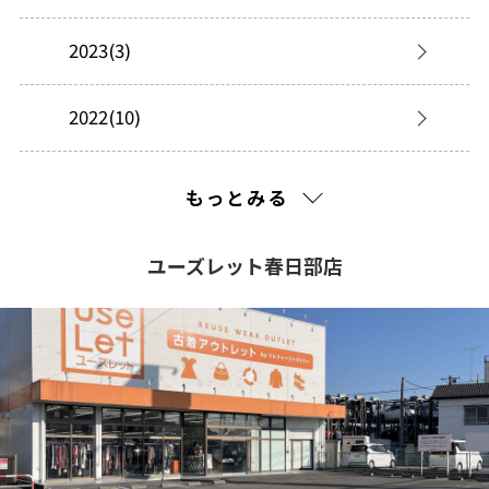
2023(3)
2022(10)
2021(20)
もっとみる
2020(159)
ユーズレット春日部店
2019(119)
2018(119)
2017(228)