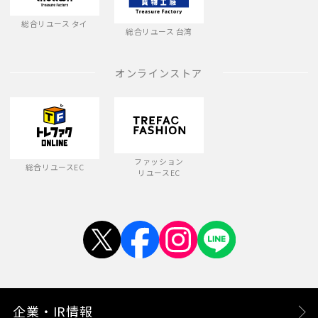
総合リユース タイ
総合リユース 台湾
オンラインストア
ファッション
総合リユースEC
リユースEC
企業・IR情報