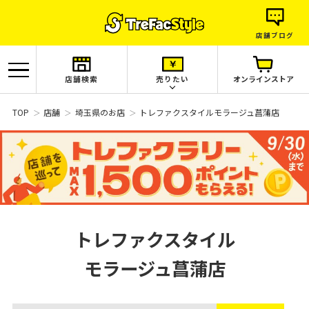
店舗ブログ
店舗検索
売りたい
オンラインストア
TOP
店舗
埼玉県のお店
トレファクスタイルモラージュ菖蒲店
トレファクスタイル
モラージュ菖蒲店