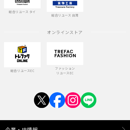
総合リユース タイ
総合リユース 台湾
オンラインストア
ファッション
総合リユースEC
リユースEC
企業・IR情報