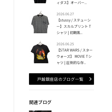
ィダス】オーバー...
2026.06.27
【stussy / ステューシ
ー】スカルプリント T
シャツ | 初期黒...
2026.06.25
【STAR WARS / スター
ウォーズ】 MOVIE Tシ
ャツ | 圧倒的な存...
戸越銀座店のブログ一覧
関連ブログ