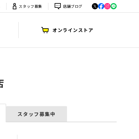
は
スタッフ募集
店舗ブログ
オンラインストア
店
スタッフ募集中