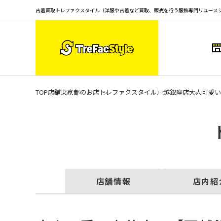
古着買取トレファクスタイル（洋服や古着など買取、販売を行う服飾専門リユース
TOP
店舗
東京都のお店
トレファクスタイル戸越銀座店
大人可愛い
店舗情報
店内紹