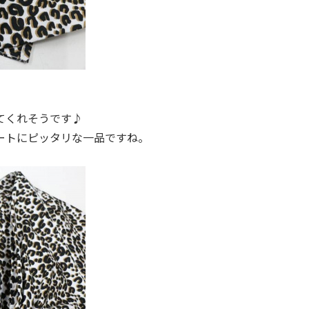
てくれそうです♪
ートにピッタリな一品ですね。