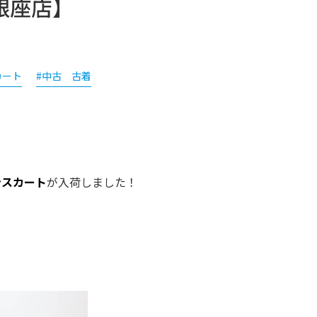
銀座店】
カート
#中古 古着
ンスカート
が入荷しました！