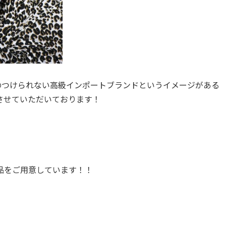
なか手のつけられない高級インポートブランドというイメージがある
させていただいております！
！
品をご用意しています！！