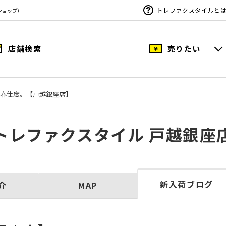
トレファクスタイルと
ショップ）
店舗検索
売りたい
春仕度。【戸越銀座店】
トレファクスタイル 戸越銀座
新入荷ブログ
介
MAP