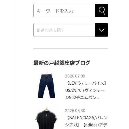
最新の戸越銀座店ブログ
2026.07.09
【LEVI'S / リーバイス】
USA製70'sヴィンテー
ジ502デニムパン...
2026.06.30
【BALENCIAGA/バレン
シアガ】【adidas/アデ