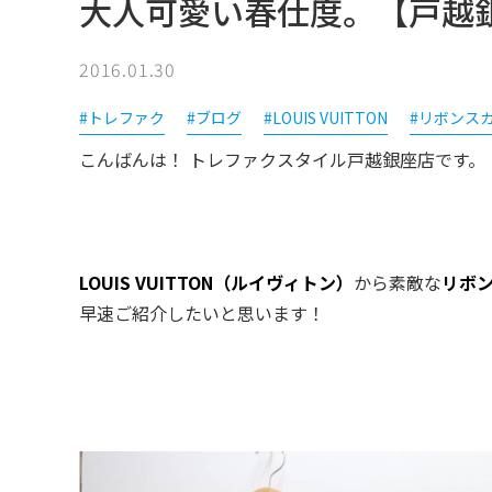
大人可愛い春仕度。【戸越
2016.01.30
#トレファク
#ブログ
#LOUIS VUITTON
#リボンス
こんばんは！ トレファクスタイル戸越銀座店です。
LOUIS VUITTON（ルイヴィトン）
から素敵な
リボ
早速ご紹介したいと思います！