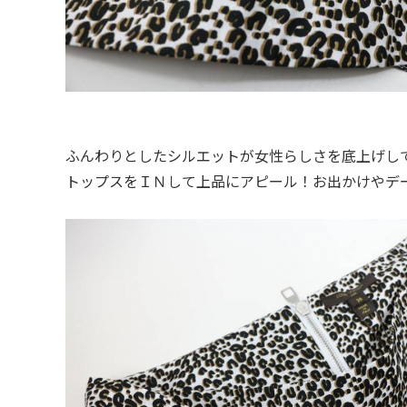
ふんわりとしたシルエットが女性らしさを底上げし
トップスをＩＮして上品にアピール！お出かけやデ