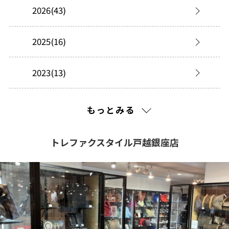
2026(43)
2025(16)
2023(13)
2022(99)
もっとみる
2021(261)
トレファクスタイル戸越銀座店
2020(308)
2019(534)
2018(648)