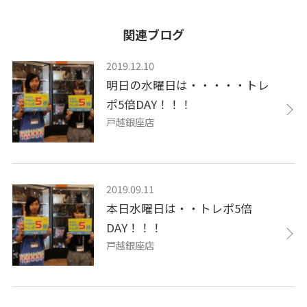
関連ブログ
2019.12.10
明日の水曜日は・・・・・トレ
ポ5倍DAY！！！
戸越銀座店
2019.09.11
本日水曜日は・・トレポ5倍
DAY！！！
戸越銀座店