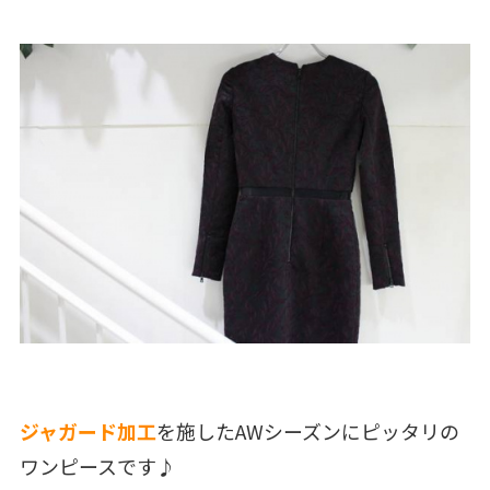
ジャガード加工
を施したAWシーズンにピッタリの
ワンピースです♪