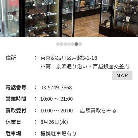
2017(475)
2016(244)
2015(172)
住所
東京都品川区戸越3-1-18
※第二京浜通り沿い・戸越銀座交差点
2014(190)
MAP
電話番号
03-5749-3668
営業時間
10:00 ～ 21:00
買取受付
10:00 ～ 20:00
店頭買取をみる
休業日
8月26日(水)
駐車場
提携駐車場有り