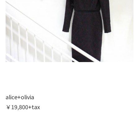
alice+olivia
￥19,800+tax