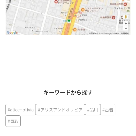
キーワードから探す
#alice+olivia
#アリスアンドオリビア
#品川
#古着
#買取