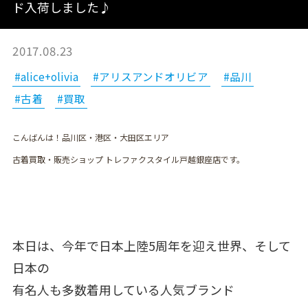
ド入荷しました♪
2017.08.23
#alice+olivia
#アリスアンドオリビア
#品川
#古着
#買取
こんばんは！品川区・港区・大田区エリア
古着買取・販売ショップ トレファクスタイル戸越銀座店です。
本日は、今年で日本上陸5周年を迎え世界、そして
日本の
有名人も多数着用している人気ブランド