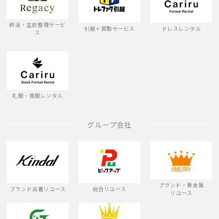
終活・生前整理サービ
引越＋買取サービス
ドレスレンタル
ス
礼服・喪服レンタル
グループ会社
ブランド・貴金属
ブランド古着リユース
総合リユース
リユース