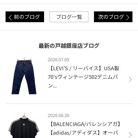
前のブログ
次のブログ
ブログ一覧
最新の戸越銀座店ブログ
2026.07.09
【LEVI'S / リーバイス】USA製
70'sヴィンテージ502デニムパ
ン...
2026.06.30
【BALENCIAGA/バレンシアガ】
【adidas/アディダス】オーバ