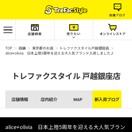
店舗ブログ
店舗検索
売りたい
オンラインストア
TOP
店舗
東京都のお店
トレファクスタイル戸越銀座店
alice+olivia 日本上陸5周年を迎える大人気ブランド入荷しました♪
トレファクスタイル
戸越銀座店
店舗情報
店内紹介
MAP
新入荷ブログ
alice+olivia 日本上陸5周年を迎える大人気ブラン