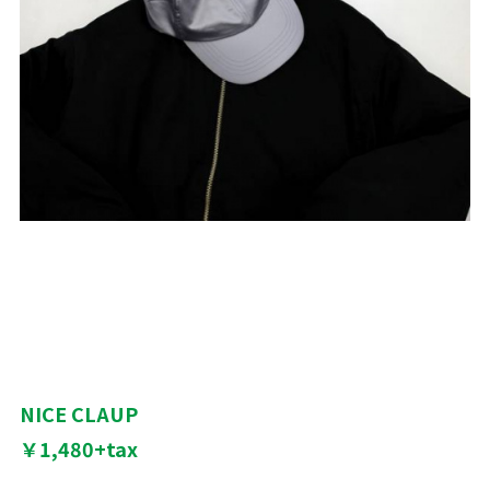
NICE CLAUP
￥1,480+tax