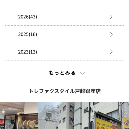
2026(43)
2025(16)
2023(13)
2022(99)
もっとみる
2021(261)
トレファクスタイル戸越銀座店
2020(308)
2019(534)