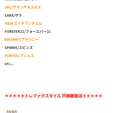
SM2/サマンサモスモス
ZARA/ザラ
H&M/エイチアンドエム
FOREVER21/フォーエバー21
BROWNY/ブラウニー
SPINNS/スピンズ
PUNYUS/プニュズ
etc...
＊＊＊＊＊トレファクスタイル 戸越銀座店＊＊＊＊＊
【住所】