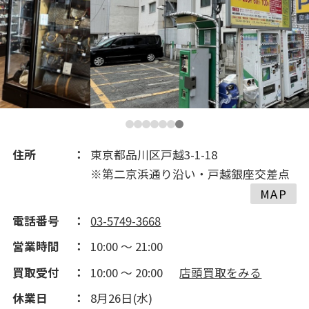
2018(648)
2017(475)
2016(244)
2015(172)
住所
東京都品川区戸越3-1-18
※第二京浜通り沿い・戸越銀座交差点
2014(190)
MAP
電話番号
03-5749-3668
営業時間
10:00 ～ 21:00
買取受付
10:00 ～ 20:00
店頭買取をみる
休業日
8月26日(水)