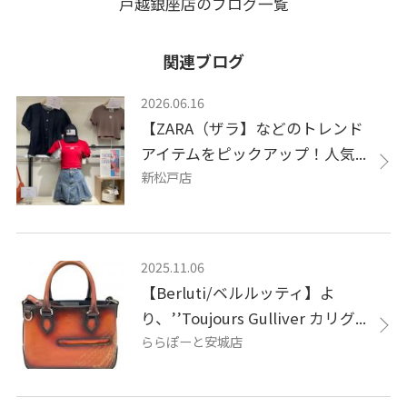
戸越銀座店のブログ一覧
関連ブログ
2026.06.16
【ZARA（ザラ】などのトレンド
アイテムをピックアップ！人気...
新松戸店
2025.11.06
【Berluti/ベルルッティ】よ
り、’’Toujours Gulliver カリグ...
ららぽーと安城店