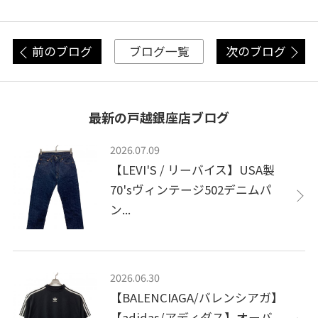
前のブログ
次のブログ
ブログ一覧
最新の戸越銀座店ブログ
2026.07.09
【LEVI'S / リーバイス】USA製
70'sヴィンテージ502デニムパ
ン...
2026.06.30
【BALENCIAGA/バレンシアガ】
【adidas/アディダス】オーバ