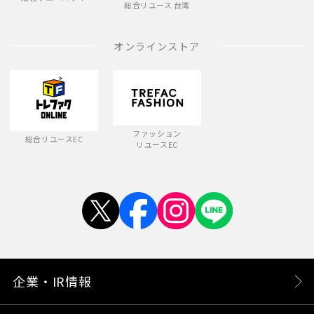
総合リユース 台湾
オンラインストア
ファッション
総合リユースEC
リユースEC
企業・IR情報