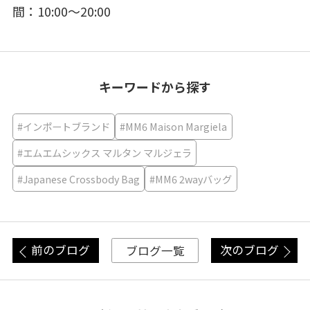
間：10:00～20:00
キーワードから探す
#インポートブランド
#MM6 Maison Margiela
#エムエムシックス マルタン マルジェラ
#Japanese Crossbody Bag
#MM6 2wayバッグ
前のブログ
次のブログ
ブログ一覧