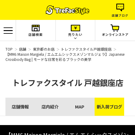
店舗ブログ
店舗検索
売りたい
オンラインストア
TOP
店舗
東京都のお店
トレファクスタイル戸越銀座店
【MM6 Maison Margiela / エムエムシックスメゾンマルジェラ】Japanese
Crossbody Bag | モードな日常を彩るブラックの美学
トレファクスタイル
戸越銀座店
店舗情報
店内紹介
MAP
新入荷ブログ
【MM6 Maison Margiela / エムエムシックスメゾン