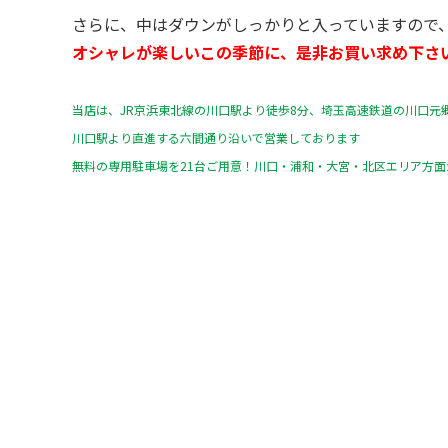
さらに、中はダウンがしっかりと入っていますので
オシャレが楽しいこの季節に、是非お買い求め下さ
当店は、JR京浜東北線の川口駅より徒歩8分、埼玉高速鉄道の川口元
川口駅より直進する六間通り沿いで営業しております
無料の専用駐車場を21台ご用意！川口・浦和・大宮・北区エリア方