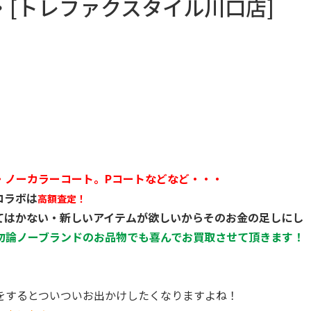
[トレファクスタイル川口店]
・ノーカラーコート。Pコートなどなど・・・
コラボは
高額査定！
てはかない・新しいアイテムが欲しいからそのお金の足しにし
勿論ノーブランドのお品物でも喜んでお買取させて頂きます！
をするとついついお出かけしたくなりますよね！