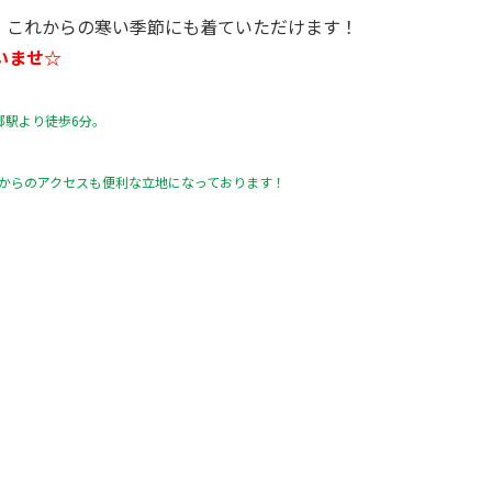
、これからの寒い季節にも着ていただけます！
いませ☆
郷駅より徒歩6分。
面からのアクセスも便利な立地になっております！