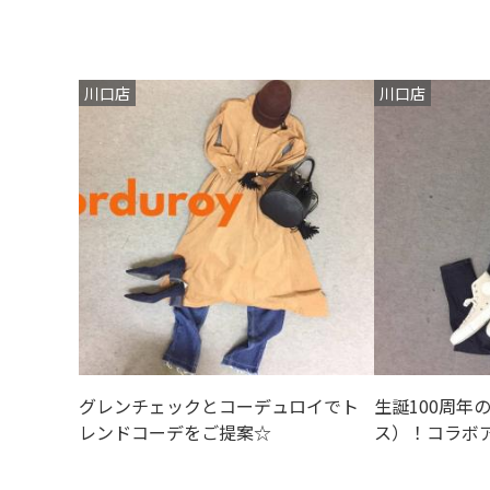
川口店
川口店
グレンチェックとコーデュロイでト
生誕100周年の
レンドコーデをご提案☆
ス）！コラボ