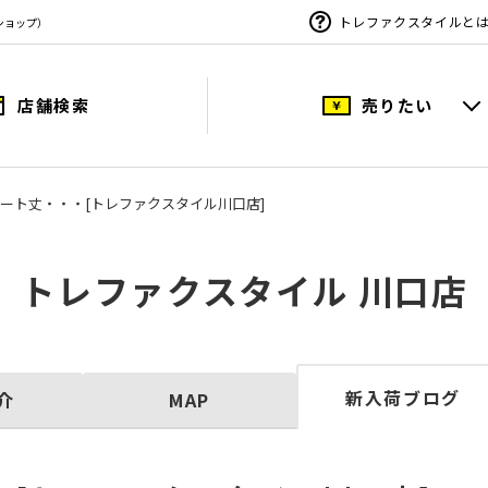
トレファクスタイルと
ショップ）
店舗検索
売りたい
ート丈・・・[トレファクスタイル川口店]
トレファクスタイル 川口店
新入荷ブログ
介
MAP