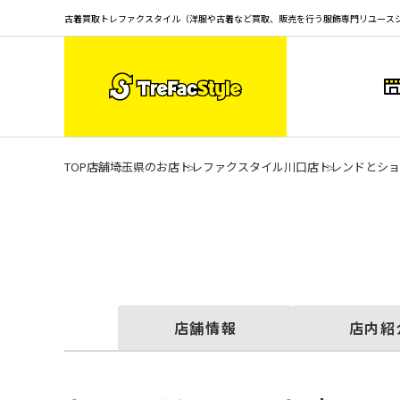
古着買取トレファクスタイル（洋服や古着など買取、販売を行う服飾専門リユース
TOP
店舗
埼玉県のお店
トレファクスタイル川口店
トレンドとショ
店舗情報
店内紹