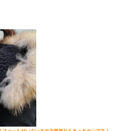
るファーも付いているので首周りもあったかいです！