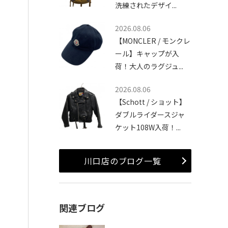
洗練されたデザイ...
2026.08.06
【MONCLER / モンクレ
ール】キャップが入
荷！大人のラグジュ...
2026.08.06
【Schott / ショット】
ダブルライダースジャ
ケット108W入荷！...
川口店のブログ一覧
関連ブログ