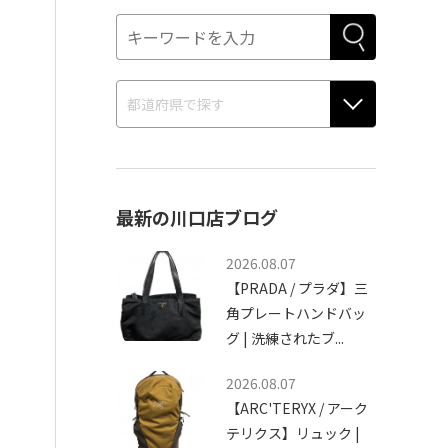
最新の川口店ブログ
2026.08.07
【PRADA / プラダ】三
角プレートハンドバッ
グ | 洗練されたブ...
2026.08.07
【ARC'TERYX / アーク
テリクス】リュック |