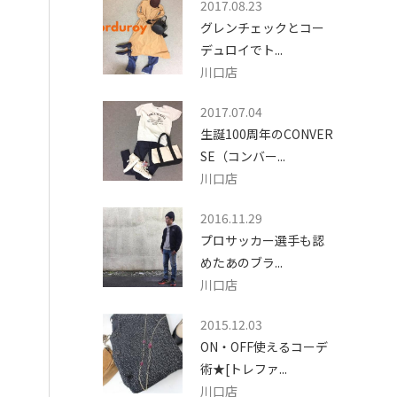
2017.08.23
グレンチェックとコー
デュロイでト...
川口店
2017.07.04
生誕100周年のCONVER
SE（コンバー...
川口店
2016.11.29
プロサッカー選手も認
めたあのブラ...
川口店
2015.12.03
ON・OFF使えるコーデ
術★[トレファ...
川口店