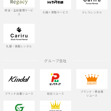
終活・生前整理サービ
引越＋買取サービス
ドレスレンタル
ス
礼服・喪服レンタル
グループ会社
ブランド・貴金属
ブランド古着リユース
総合リユース
リユース