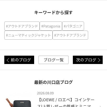
キーワードから探す
#アウトドアブランド
#Patagonia
#パタゴニア
#ニューマティックジャケット
#アウトドアブランド
前のブログ
次のブログ
ブログ一覧
最新の川口店ブログ
2026.08.09
【LOEWE / ロエベ】コインケー
ス|上質レザーの質感とミニマ