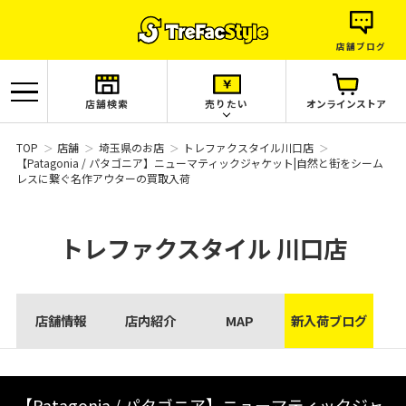
店舗ブログ
店舗検索
売りたい
オンラインストア
TOP
店舗
埼玉県のお店
トレファクスタイル川口店
【Patagonia / パタゴニア】ニューマティックジャケット|自然と街をシーム
レスに繋ぐ名作アウターの買取入荷
トレファクスタイル
川口店
店舗情報
店内紹介
MAP
新入荷ブログ
【Patagonia / パタゴニア】ニューマティックジャ