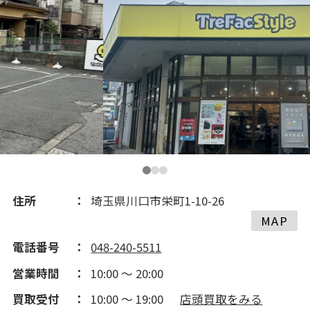
2020(230)
2019(212)
2018(34)
2017(120)
2016(183)
住所
埼玉県川口市栄町1-10-26
MAP
2015(278)
電話番号
048-240-5511
営業時間
10:00 ～ 20:00
2014(274)
買取受付
10:00 ～ 19:00
店頭買取をみる