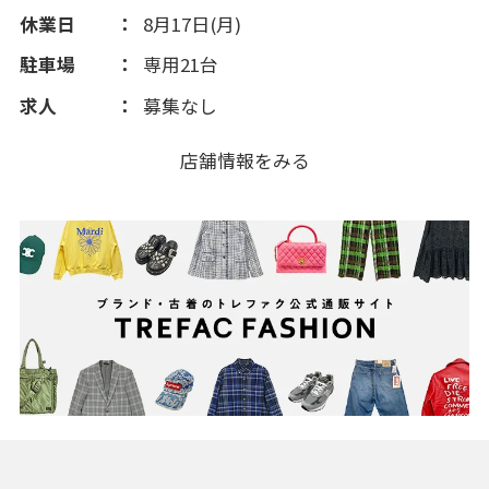
2013(163)
休業日
8月17日(月)
駐車場
専用21台
2012(47)
求人
募集なし
店舗情報をみる