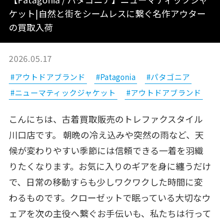
ケット|自然と街をシームレスに繋ぐ名作アウター
の買取入荷
2026.05.17
#アウトドアブランド
#Patagonia
#パタゴニア
#ニューマティックジャケット
#アウトドアブランド
こんにちは、古着買取販売のトレファクスタイル
川口店です。 朝晩の冷え込みや突然の雨など、天
候が変わりやすい季節には信頼できる一着を羽織
りたくなります。お気に入りのギアを身に纏うだけ
で、日常の移動すらも少しワクワクした時間に変
わるものです。クローゼットで眠っている大切なウ
ェアを次の主役へ繋ぐお手伝いも、私たちは行って