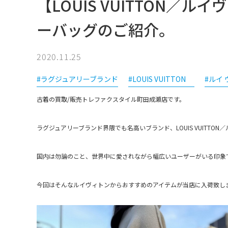
【LOUIS VUITTON／
ーバッグのご紹介。
2020.11.25
#ラグジュアリーブランド
#LOUIS VUITTON
#ルイ
古着の買取/販売トレファクスタイル町田成瀬店です。
ラグジュアリーブランド界隈でも名高いブランド、LOUIS VUITTON
国内は勿論のこと、世界中に愛されながら幅広いユーザーがいる印象
今回はそんなルイヴィトンからおすすめのアイテムが当店に入荷致し