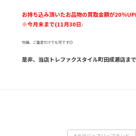
お持ち込み頂いたお品物の買取金額が20％U
※今月末まで(11月30日
）
勿論、ご査定だけでも可です◎
是非、当店トレファクスタイル町田成瀬店ま
#ラグジュアリーブランド