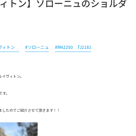
ルイヴィトン】ソローニュのショルダ
 ヴィトン
#ソローニュ
#M42250 TJ2181
／ルイヴィトン。
です。
ましたのでご紹介させて頂きます！！