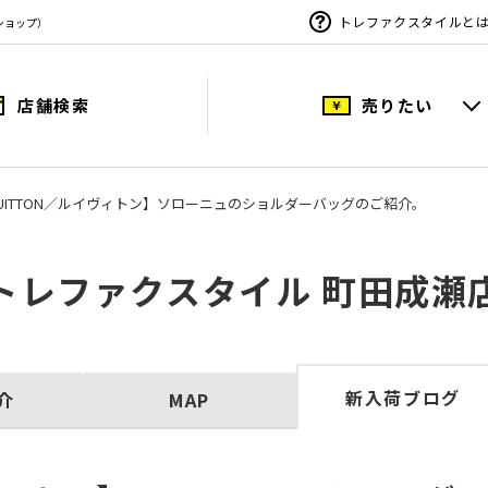
トレファクスタイルと
ショップ）
店舗検索
売りたい
S VUITTON／ルイヴィトン】ソローニュのショルダーバッグのご紹介。
トレファクスタイル 町田成瀬
新入荷ブログ
介
MAP