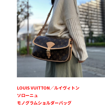
LOUIS VUITTON／ルイヴィトン
ソローニュ
モノグラムショルダーバッグ