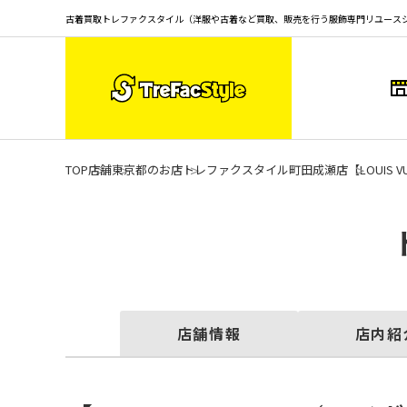
古着買取トレファクスタイル（洋服や古着など買取、販売を行う服飾専門リユース
TOP
店舗
東京都のお店
トレファクスタイル町田成瀬店
【LOUI
店舗情報
店内紹