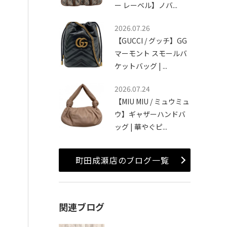
ー レーベル】ノバ...
2026.07.26
【GUCCI / グッチ】GG
マーモント スモールバ
ケットバッグ | ...
2026.07.24
【MIU MIU / ミュウミュ
ウ】ギャザーハンドバ
ッグ | 華やぐピ...
町田成瀬店のブログ一覧
関連ブログ