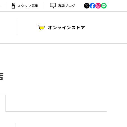
は
スタッフ募集
店舗ブログ
オンラインストア
店