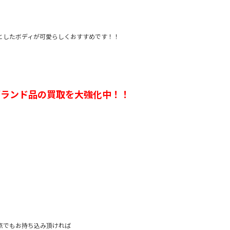
としたボディが可愛らしくおすすめです！！
ブランド品の買取を大強化中！！
を一点でもお持ち込み頂ければ