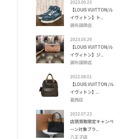
2023.09.23
【LOUIS VUITTON/ル
イヴィトン】ト...
調布国領店
2023.05.29
【LOUIS VUITTON/ル
イヴィトン】ジ...
調布国領店
2022.08.01
【LOUIS VUITTON /ル
イヴィトン】...
葛西店
2022.07.23
店頭買取限定キャンペ
ーン対象ブラ...
八王子店