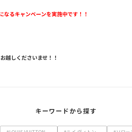
Pになるキャンペーンを実施中です！！
でお越しくださいませ！！
キーワードから探す
#LOUIS VUITTON
#ルイ ヴィトン
#ソロー