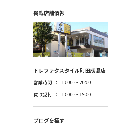
掲載店舗情報
トレファクスタイル町田成瀬店
10:00 ～ 20:00
営業時間
10:00 ～ 19:00
買取受付
ブログを探す