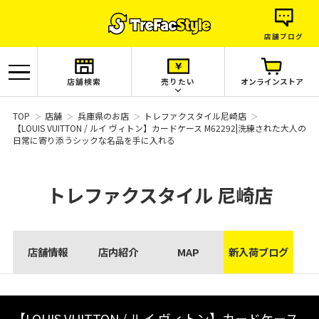
店舗ブログ
店舗検索
売りたい
オンラインストア
TOP
店舗
兵庫県のお店
トレファクスタイル尼崎店
【LOUIS VUITTON / ルイ ヴィトン】カードケース M62292|洗練された大人の
日常に寄り添うシックな名品を手に入れる
トレファクスタイル
尼崎店
店舗情報
店内紹介
MAP
新入荷ブログ
【LOUIS VUITTON / ルイ ヴィトン】カードケース