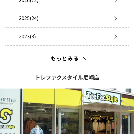
2025(24)
2023(3)
2022(1)
もっとみる
2021(105)
トレファクスタイル尼崎店
2020(182)
2019(124)
2018(112)