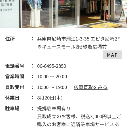
2017(159)
2016(211)
住所
兵庫県尼崎市潮江1-3-35 エピタ尼崎2F
2015(185)
※キューズモール2階緑遊広場前
MAP
2014(350)
電話番号
06-6495-2850
営業時間
10:00 ～ 20:00
2013(80)
買取受付
10:00 ～ 19:00
店頭買取をみる
休業日
8月20日(木)
駐車場
提携駐車場有り
買取成立のお客様、税込3,000円以上ご
購入のお客様に近隣駐車場サービスあ