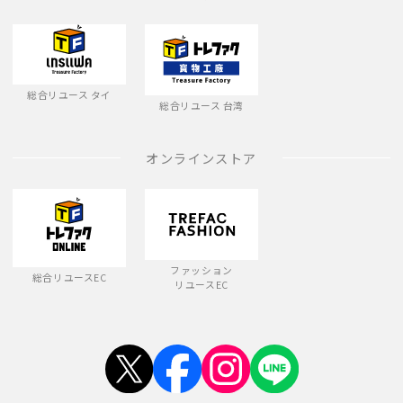
総合リユース タイ
総合リユース 台湾
オンラインストア
ファッション
総合リユースEC
リユースEC