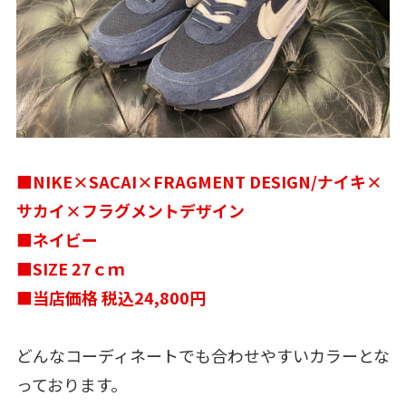
■NIKE×SACAI×FRAGMENT DESIGN/ナイキ×
サカイ×フラグメントデザイン
■ネイビー
■SIZE 27ｃｍ
■当店価格 税込24,800円
どんなコーディネートでも合わせやすいカラーとな
っております。