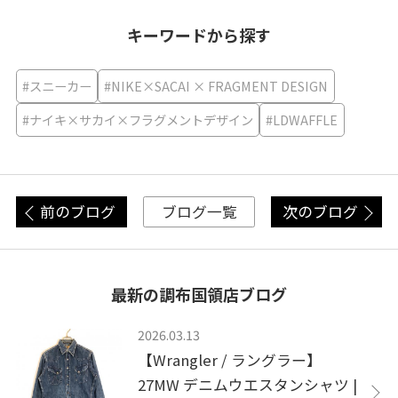
キーワードから探す
#スニーカー
#NIKE×SACAI × FRAGMENT DESIGN
#ナイキ×サカイ×フラグメントデザイン
#LDWAFFLE
前のブログ
次のブログ
ブログ一覧
最新の調布国領店ブログ
2026.03.13
【Wrangler / ラングラー】
27MW デニムウエスタンシャツ |