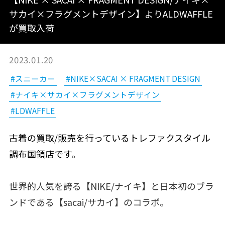
サカイ×フラグメントデザイン】よりALDWAFFLE
が買取入荷
2023.01.20
#スニーカー
#NIKE×SACAI × FRAGMENT DESIGN
#ナイキ×サカイ×フラグメントデザイン
#LDWAFFLE
古着の買取/販売を行っているトレファクスタイル
調布国領店です。
世界的人気を誇る【NIKE/ナイキ】と日本初のブラ
ンドである【sacai/サカイ】のコラボ。