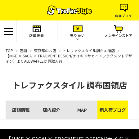
店舗ブログ
店舗検索
売りたい
オンラインストア
TOP
店舗
東京都のお店
トレファクスタイル調布国領店
【NIKE × SACAI × FRAGMENT DESIGN/ナイキ×サカイ×フラグメントデザ
イン】よりALDWAFFLEが買取入荷
トレファクスタイル
調布国領店
店舗情報
店内紹介
MAP
新入荷ブログ
【NIKE × SACAI × FRAGMENT DESIGN/ナイキ×