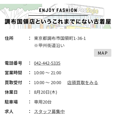
2016(456)
住所
東京都調布市国領町1-36-1
※甲州街道沿い
MAP
電話番号
042-442-5335
営業時間
10:00 ～ 21:00
買取受付
10:00 ～ 20:00
店頭買取をみる
休業日
8月20日(木)
駐車場
専用20台
求人
スタッフ募集中