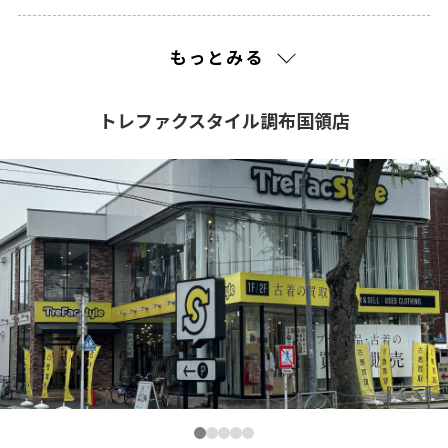
2023(48)
もっとみる
2022(128)
トレファクスタイル調布国領店
2021(201)
2020(240)
2019(310)
2018(260)
2017(241)