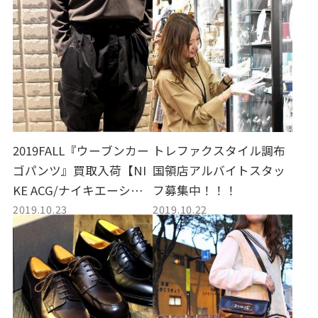
2019FALL『ウーブンカー
トレファクスタイル調布
ゴパンツ』買取入荷【NI
国領店アルバイトスタッ
KE ACG/ナイキエーシー
フ募集中！！！
2019.10.23
2019.10.22
ジー】