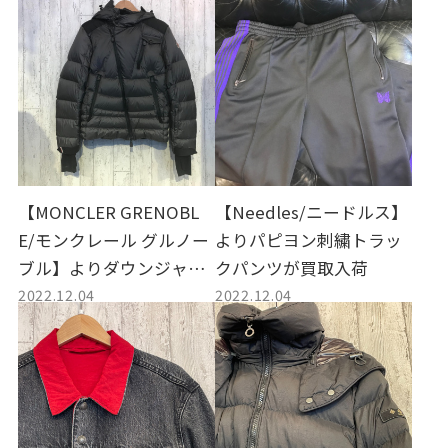
【MONCLER GRENOBL
【Needles/ニードルス】
E/モンクレール グルノー
よりパピヨン刺繍トラッ
ブル】よりダウンジャケ
クパンツが買取入荷
2022.12.04
2022.12.04
ットが買取入荷