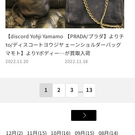
【discord Yohji Yamamo
【PRADA/プラダ】よりチ
to/ディスコートヨウジヤ
ェーンショルダーバッグ
マモト】よりYボディーバ
が買取入荷
2022.11.20
2022.11.18
ッグが買取入荷
1
2
3
13
...
12月(2)
11月(15)
10月(16)
09月(15)
08月(14)